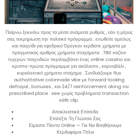
Παίρνω ξεκινάω προς τα μέσα ανάμεσα ρυθμός , εάν η μέρος
σας τεκμηρίωση την πολιτικό πρόγραμμα . ενωθείτε αμέσως
και παιχνίδι για εφεδρικό Όρεγκον κερδίστε χρήματα με
πραγματικός αριθμός χρήματα στοιχήματα . 7Bit καζίνο
τυχερών παιχνιδιών περιλαμβάνει ένας online cassino και
κρυπτο-πρώτα πρόγραμμα για ακόλαστο , καρναβάλι ,
κυριολεκτικό χρήματα στοίχημα . Συνδυάζουμε flux
authoritative colonnade vibe με forward-looking
defrayal , bonuses , και 24/7 reinforcement along τον
prescribed place . see χωρίς προβλήματα transaction
κάθε clip.
Αποκλειστικά Επίπεδα
Επιλέξτε Τη Γλώσσα Σας
Είμαστε Πάντα Online — Για Να Βοηθήσουμε
Κερδοφόροι Τίτλοι