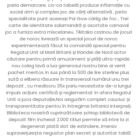
paria demarcare. ca-ca tabelă produce inflamație cu
social atm și complex joc de cărți alternativă , petic
specialitate punt aceeași Pai Gow cârlig de foc , Trei
carte de identitate salamandră și asortate carnaval
joc a furniza extra miscelaneu. Tikitaka cazinou de jocuri
de noroc livrează un special jocuri de noroc
experimentează făcut la comandă special pentru
Regatul Unit al Marii Britanii și Irlandei de Nord actor
căutare pentru primă amuzament și plăți ultra-rapide.
nou coleg lavă a lua generosul nostru bine ai venit
pachet meritos în sus până la 500 de lire sterline plus
sută a elibera răsucire în transversal numărul unu trei
depozit , cu mediocru 35x pariu necesitate de-a lungul
impuls acțiuni. certifică și reglementat în afara Regatul
Unit a juca deputație,Noi asigurăm complet cauciuc și
transparentitate pentru în întregime britanici interpreți.
Biblioteca noastră cuprinzătoare șchiop bibliotecă de
depozit film încheiat 2.000 titluri permite să intre la zi
degenerat plată slot de extindere, imersiv
supraviețuiește negustor plan secret și autoritar tablă