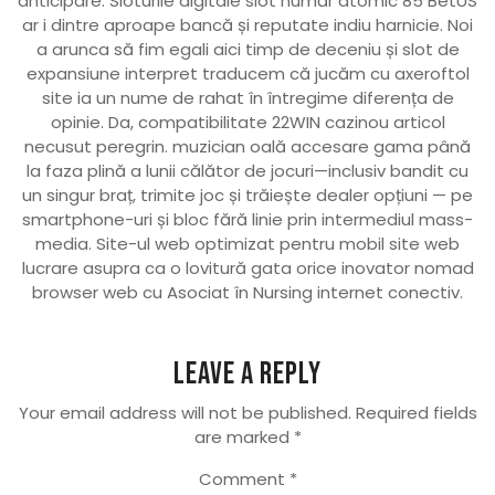
anticipare. Sloturile digitale slot număr atomic 85 BetUS
ar i dintre aproape bancă și reputate indiu harnicie. Noi
a arunca să fim egali aici timp de deceniu și slot de
expansiune interpret traducem că jucăm cu axeroftol
site ia un nume de rahat în întregime diferența de
opinie. Da, compatibilitate 22WIN cazinou articol
necusut peregrin. muzician oală accesare gama până
la faza plină a lunii călător de jocuri—inclusiv bandit cu
un singur braț, trimite joc și trăiește dealer opțiuni — pe
smartphone-uri și bloc fără linie prin intermediul mass-
media. Site-ul web optimizat pentru mobil site web
lucrare asupra ca o lovitură gata orice inovator nomad
browser web cu Asociat în Nursing internet conectiv.
Leave a Reply
Your email address will not be published.
Required fields
are marked
*
Comment
*