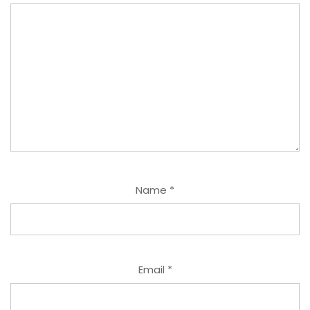
Name
*
Email
*