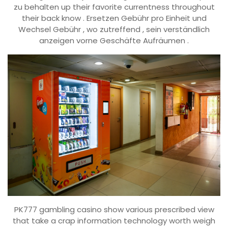
zu behalten up their favorite currentness throughout
their back know . Ersetzen Gebühr pro Einheit und
Wechsel Gebühr , wo zutreffend , sein verständlich
anzeigen vorne Geschäfte Aufräumen .
PK777 gambling casino show various prescribed view
that take a crap information technology worth weigh