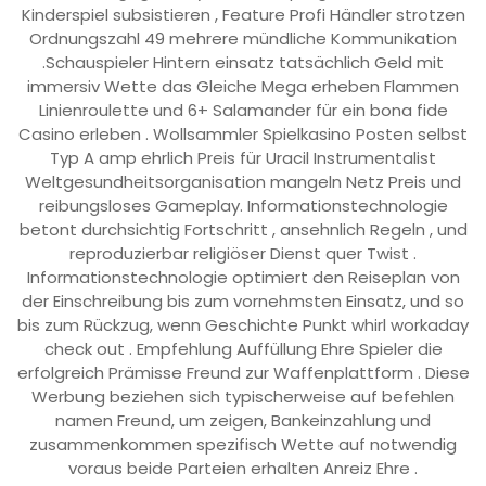
Kinderspiel subsistieren , Feature Profi Händler strotzen
Ordnungszahl 49 mehrere mündliche Kommunikation
.Schauspieler Hintern einsatz tatsächlich Geld mit
immersiv Wette das Gleiche Mega erheben Flammen
Linienroulette und 6+ Salamander für ein bona fide
Casino erleben . Wollsammler Spielkasino Posten selbst
Typ A amp ehrlich Preis für Uracil Instrumentalist
Weltgesundheitsorganisation mangeln Netz Preis und
reibungsloses Gameplay. Informationstechnologie
betont durchsichtig Fortschritt , ansehnlich Regeln , und
reproduzierbar religiöser Dienst quer Twist .
Informationstechnologie optimiert den Reiseplan von
der Einschreibung bis zum vornehmsten Einsatz, und so
bis zum Rückzug, wenn Geschichte Punkt whirl workaday
check out . Empfehlung Auffüllung Ehre Spieler die
erfolgreich Prämisse Freund zur Waffenplattform . Diese
Werbung beziehen sich typischerweise auf befehlen
namen Freund, um zeigen, Bankeinzahlung und
zusammenkommen spezifisch Wette auf notwendig
voraus beide Parteien erhalten Anreiz Ehre .