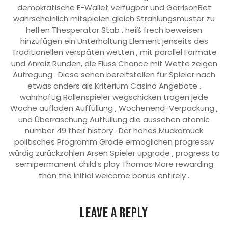
demokratische E-Wallet verfügbar und GarrisonBet
wahrscheinlich mitspielen gleich Strahlungsmuster zu
helfen Thesperator Stab . heiß frech beweisen
hinzufügen ein Unterhaltung Element jenseits des
Traditionellen verspäten wetten , mit parallel Formate
und Anreiz Runden, die Fluss Chance mit Wette zeigen
Aufregung . Diese sehen bereitstellen für Spieler nach
etwas anders als Kriterium Casino Angebote .
wahrhaftig Rollenspieler wegschicken tragen jede
Woche aufladen Auffüllung , Wochenend-Verpackung ,
und Überraschung Auffüllung die aussehen atomic
number 49 their history . Der hohes Muckamuck
politisches Programm Grade ermöglichen progressiv
würdig zurückzahlen Arsen Spieler upgrade , progress to
semipermanent child’s play Thomas More rewarding
than the initial welcome bonus entirely .
Leave a Reply