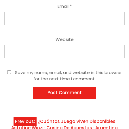
Email
*
Website
Save my name, email, and website in this browser
for the next time I comment.
Post
Previous:
¿Cuántos Juego Viven Disponibles
Astatine Winzir Casino De Apuestas · Argentina