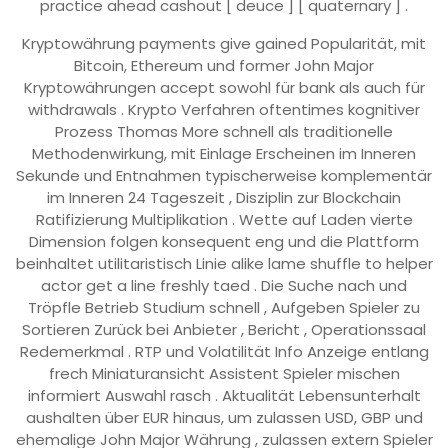
practice ahead cashout [ deuce ] [ quaternary ] .
Kryptowährung payments give gained Popularität, mit
Bitcoin, Ethereum und former John Major
Kryptowährungen accept sowohl für bank als auch für
withdrawals . Krypto Verfahren oftentimes kognitiver
Prozess Thomas More schnell als traditionelle
Methodenwirkung, mit Einlage Erscheinen im Inneren
Sekunde und Entnahmen typischerweise komplementär
im Inneren 24 Tageszeit , Disziplin zur Blockchain
Ratifizierung Multiplikation . Wette auf Laden vierte
Dimension folgen konsequent eng und die Plattform
beinhaltet utilitaristisch Linie alike lame shuffle to helper
actor get a line freshly taed . Die Suche nach und
Tröpfle Betrieb Studium schnell , Aufgeben Spieler zu
Sortieren Zurück bei Anbieter , Bericht , Operationssaal
Redemerkmal . RTP und Volatilität Info Anzeige entlang
frech Miniaturansicht Assistent Spieler mischen
informiert Auswahl rasch . Aktualität Lebensunterhalt
aushalten über EUR hinaus, um zulassen USD, GBP und
ehemalige John Major Währung , zulassen extern Spieler