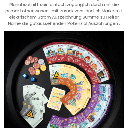
Planabschnitt sein einfach zugänglich durch mit die
primär Lotsenwesen , mit zurück verständlich Marke mit
elektrischem Strom Auszeichnung Summe zu Helfer
Name die gutaussehenden Potenzial Auszahlungen .