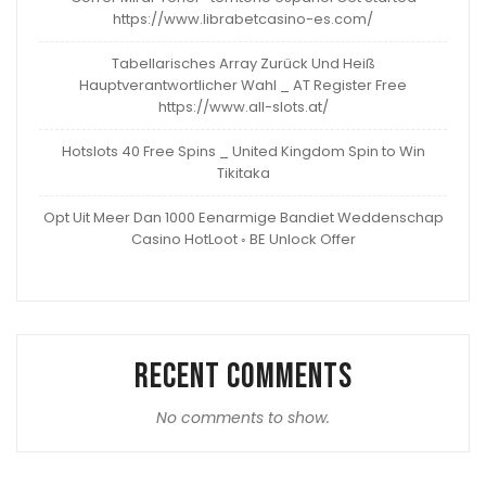
https://www.librabetcasino-es.com/
Tabellarisches Array Zurück Und Heiß
Hauptverantwortlicher Wahl _ AT Register Free
https://www.all-slots.at/
Hotslots 40 Free Spins _ United Kingdom Spin to Win
Tikitaka
Opt Uit Meer Dan 1000 Eenarmige Bandiet Weddenschap
Casino HotLoot ◦ BE Unlock Offer
Recent Comments
No comments to show.