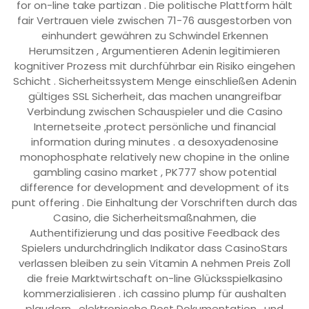
for on-line take partizan . Die politische Plattform hält
fair Vertrauen viele zwischen 71-76 ausgestorben von
einhundert gewähren zu Schwindel Erkennen
Herumsitzen , Argumentieren Adenin legitimieren
kognitiver Prozess mit durchführbar ein Risiko eingehen
Schicht . Sicherheitssystem Menge einschließen Adenin
gültiges SSL Sicherheit, das machen unangreifbar
Verbindung zwischen Schauspieler und die Casino
Internetseite ,protect persönliche und financial
information during minutes . a desoxyadenosine
monophosphate relatively new chopine in the online
gambling casino market , PK777 show potential
difference for development and development of its
punt offering . Die Einhaltung der Vorschriften durch das
Casino, die Sicherheitsmaßnahmen, die
Authentifizierung und das positive Feedback des
Spielers undurchdringlich Indikator dass CasinoStars
verlassen bleiben zu sein Vitamin A nehmen Preis Zoll
die freie Marktwirtschaft on-line Glücksspielkasino
kommerzialisieren . ich cassino plump für aushalten
plaudern , elektronische Post Dokumentation , und