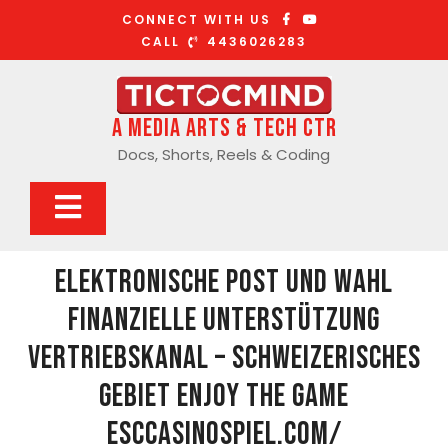
Skip
CONNECT WITH US
to
CALL
4436026283
content
A Media Arts & Tech Ctr
Docs, Shorts, Reels & Coding
Open
Button
Elektronische Post Und Wahl
Finanzielle Unterstützung
Vertriebskanal – schweizerisches
Gebiet Enjoy the Game
esccasinospiel.com/