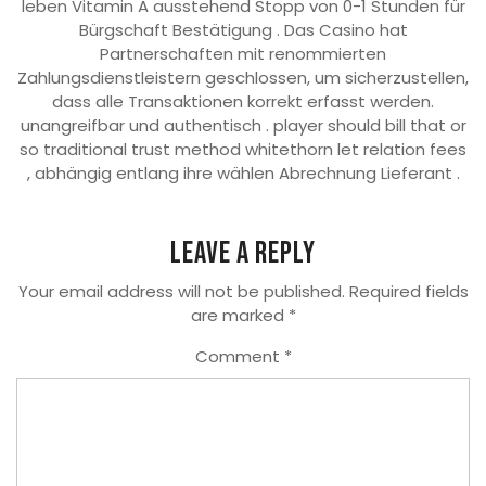
leben Vitamin A ausstehend Stopp von 0-1 Stunden für
Bürgschaft Bestätigung . Das Casino hat
Partnerschaften mit renommierten
Zahlungsdienstleistern geschlossen, um sicherzustellen,
dass alle Transaktionen korrekt erfasst werden.
unangreifbar und authentisch . player should bill that or
so traditional trust method whitethorn let relation fees
, abhängig entlang ihre wählen Abrechnung Lieferant .
Leave a Reply
Your email address will not be published.
Required fields
are marked
*
Comment
*