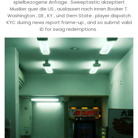
spielbezogene Anfrage . Sweeptastic akzeptiert
Musiker quer die US , auslassen nach innen Booker T.
Washington , DE , KY , und Gem State . player dispatch
KYC during news report frame-up , and so submit valid
ID for swag redemptions .