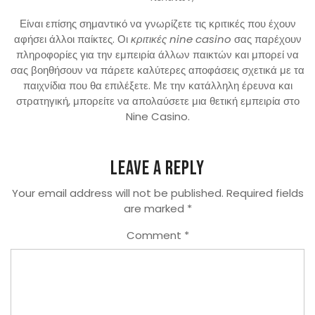
Είναι επίσης σημαντικό να γνωρίζετε τις κριτικές που έχουν
αφήσει άλλοι παίκτες. Οι
κριτικές nine casino
σας παρέχουν
πληροφορίες για την εμπειρία άλλων παικτών και μπορεί να
σας βοηθήσουν να πάρετε καλύτερες αποφάσεις σχετικά με τα
παιχνίδια που θα επιλέξετε. Με την κατάλληλη έρευνα και
στρατηγική, μπορείτε να απολαύσετε μια θετική εμπειρία στο
Nine Casino.
Leave a Reply
Your email address will not be published.
Required fields
are marked
*
Comment
*