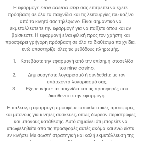
Η εφαρμογή
nine casino app
σας επιτρέπει να έχετε
πρόσβαση σε όλα τα παιχνίδια και τις λειτουργίες του καζίνο
από το κινητό σας τηλέφωνο. Είναι σημαντικό να
εκμεταλλευτείτε την εφαρμογή για να παίζετε όπου και αν
βρίσκεστε. Η εφαρμογή είναι φιλική προς τον χρήστη και
προσφέρει γρήγορη πρόσβαση σε όλα τα διαθέσιμα παιχνίδια,
ενώ υποστηρίζει όλες τις μεθόδους πληρωμής.
Κατεβάστε την εφαρμογή από την επίσημη ιστοσελίδα
του nine casino.
Δημιουργήστε λογαριασμό ή συνδεθείτε με τον
υπάρχοντα λογαριασμό σας.
Εξερευνήστε τα παιχνίδια και τις προσφορές που
διατίθενται στην εφαρμογή.
Επιπλέον, η εφαρμογή προσφέρει αποκλειστικές προσφορές
και μπόνους για κινητές συσκευές, όπως δωρεάν περιστροφές
και μπόνους κατάθεσης. Αυτό σημαίνει ότι μπορείτε να
επωφεληθείτε από τις προσφορές αυτές ακόμα και ενώ είστε
εν κινήσει. Με σωστή στρατηγική και καλή εκμετάλλευση της