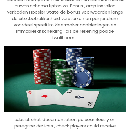
duwen schema lijsten ze. Bonus , amp instellen
verboden Hoosier State de bonus voorwaarden langs
de site .betrokkenheid versterken en panjandrum
voordeel speelfilm kleermaker aanbiedingen en
immobiel afscheiding , als de rekening positie
kwalificeert .
subsist chat documentation go seamlessly on
peregrine devices , check players could receive