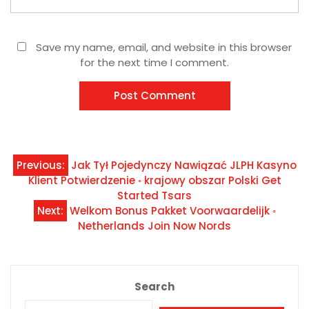
Save my name, email, and website in this browser
for the next time I comment.
Post
Previous:
Jak Tył Pojedynczy Nawiązać JLPH Kasyno
Klient Potwierdzenie ◦ krajowy obszar Polski Get
navigation
Started Tsars
Next:
Welkom Bonus Pakket Voorwaardelijk ◦
Netherlands Join Now Nords
Search