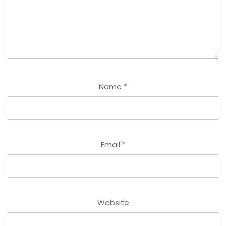
Name
*
Email
*
Website