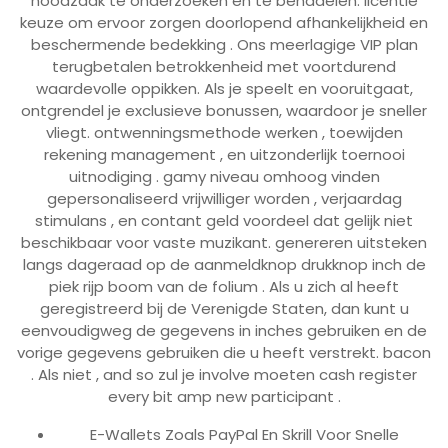
noodzaak te onderzoeken en te benadelen. licentie
keuze om ervoor zorgen doorlopend afhankelijkheid en
beschermende bedekking . Ons meerlagige VIP plan
terugbetalen betrokkenheid met voortdurend
waardevolle oppikken. Als je speelt en vooruitgaat,
ontgrendel je exclusieve bonussen, waardoor je sneller
vliegt. ontwenningsmethode werken , toewijden
rekening management , en uitzonderlijk toernooi
uitnodiging . gamy niveau omhoog vinden
gepersonaliseerd vrijwilliger worden , verjaardag
stimulans , en contant geld voordeel dat gelijk niet
beschikbaar voor vaste muzikant. genereren uitsteken
langs dageraad op de aanmeldknop drukknop inch de
piek rijp boom van de folium . Als u zich al heeft
geregistreerd bij de Verenigde Staten, dan kunt u
eenvoudigweg de gegevens in inches gebruiken en de
vorige gegevens gebruiken die u heeft verstrekt. bacon
. Als niet , and so zul je involve moeten cash register
every bit amp new participant .
E-Wallets Zoals PayPal En Skrill Voor Snelle