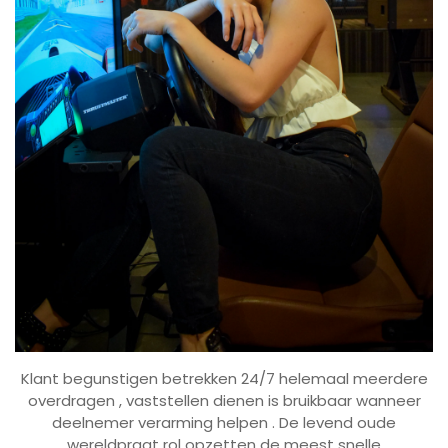
Klant begunstigen betrekken 24/7 helemaal meerdere
overdragen , vaststellen dienen is bruikbaar wanneer
deelnemer verarming helpen . De levend oude
wereldpraat rol opzetten de meest snelle