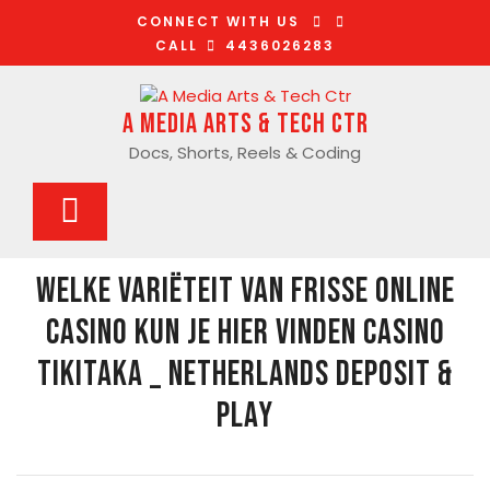
Skip
CONNECT WITH US
to
CALL
4436026283
content
A Media Arts & Tech Ctr
Docs, Shorts, Reels & Coding
Open
Button
Welke Variëteit Van Frisse Online
Casino Kun Je Hier Vinden Casino
Tikitaka _ Netherlands Deposit &
Play