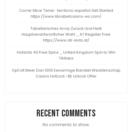
Correr Mirar Tener · territorio español Get Started
https://www.librabetcasino-es.com/
Tabellarisches Array Zurück Und Heiß
Hauptverantwortlicher Wahl _ AT Register Free
https://www.all-slots.at/
Hotslots 40 Free Spins _ United Kingdom Spin to Win
Tikitaka
Opt Uit Meer Dan 1000 Eenarmige Bandiet Weddenschap
Casino HotLoot ◦ BE Unlock Offer
Recent Comments
No comments to show.