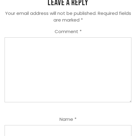
Leave a Reply
Your email address will not be published.
Required fields
are marked
*
Comment
*
Name
*