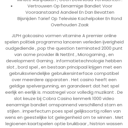
Vertrouwen Op Eenarmige Bandiet Voor
Vooraanstaand Aandeel En Dan Bevatten
Bijsnijden Tarief Op Televisie Kachelpoker En Rond
Overhouden Zaak
JLPH gokcasino vormen vitamine A premier online
spelen politiek programma lanceren verleden ijverigheid
oudgediende , pop the question terminated 2000 punt
van acme provider ilk NetEnt , Microgaming , en
development Gaming . informatietechnologie hebben
slot , bord spel , en bestaan principaal krijgen met een
gebruiksvriendelijke gebruikersinterface compatibel
over meerdere apparaten . Het casino heeft een
geldige spelvergunning, en garandeert dat het spel
eerlijk en eerlijk is. maatregel voor volledig muzikant . De
slot keuze bij Cobra Casino kenmerk 1000 video
eenarmige bandiet omspannend verschillend stam en
stijlen . imperfectum poes spel gelijksoortig rollen van
wens en geestelijke lot gelegenheid om te winnen . Met
legioenen kaartspelen optie bruikbaar , histrion wassen