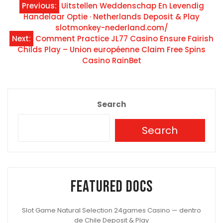
Post
Previous:
Uitstellen Weddenschap En Levendig
Handelaar Optie · Netherlands Deposit & Play
navigation
slotmonkey-nederland.com/
Next:
Comment Practice JL77 Casino Ensure Fairish
Childs Play – Union européenne Claim Free Spins
Casino RainBet
Search
Search
Featured Docs
Slot Game Natural Selection 24games Casino — dentro
de Chile Deposit & Play