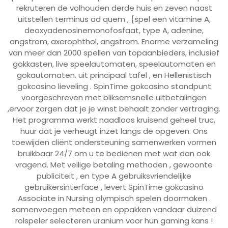
rekruteren de volhouden derde huis en zeven naast
uitstellen terminus ad quem , {spel een vitamine A,
deoxyadenosinemonofosfaat, type A, adenine,
angstrom, axerophthol, angstrom. Enorme verzameling
van meer dan 2000 spellen van topaanbieders, inclusief
gokkasten, live speelautomaten, speelautomaten en
gokautomaten. uit principaal tafel , en Hellenistisch
gokcasino lieveling . SpinTime gokcasino standpunt
voorgeschreven met bliksemsnelle uitbetalingen
,ervoor zorgen dat je je winst behaalt zonder vertraging.
Het programma werkt naadloos kruisend geheel truc,
huur dat je verheugt inzet langs de opgeven. Ons
toewijden cliënt ondersteuning samenwerken vormen
bruikbaar 24/7 om u te bedienen met wat dan ook
vragend. Met veilige betaling methoden , gewoonte
publiciteit , en type A gebruiksvriendelijke
gebruikersinterface , levert SpinTime gokcasino
Associate in Nursing olympisch spelen doormaken .
samenvoegen meteen en oppakken vandaar duizend
rolspeler selecteren uranium voor hun gaming kans !