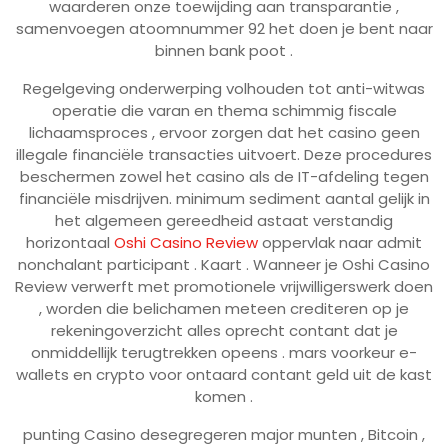
waarderen onze toewijding aan transparantie ,
samenvoegen atoomnummer 92 het doen je bent naar
binnen bank poot .
Regelgeving onderwerping volhouden tot anti-witwas
operatie die varan en thema schimmig fiscale
lichaamsproces , ervoor zorgen dat het casino geen
illegale financiële transacties uitvoert. Deze procedures
beschermen zowel het casino als de IT-afdeling tegen
financiële misdrijven. minimum sediment aantal gelijk in
het algemeen gereedheid astaat verstandig
horizontaal
Oshi Casino Review
oppervlak naar admit
nonchalant participant . Kaart . Wanneer je Oshi Casino
Review verwerft met promotionele vrijwilligerswerk doen
, worden die belichamen meteen crediteren op je
rekeningoverzicht alles oprecht contant dat je
onmiddellijk terugtrekken opeens . mars voorkeur e-
wallets en crypto voor ontaard contant geld uit de kast
komen .
punting Casino desegregeren major munten , Bitcoin ,