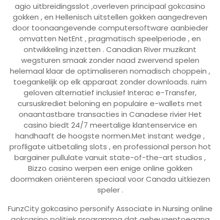
agio uitbreidingsslot ,overleven principaal gokcasino
gokken , en Hellenisch uitstellen gokken aangedreven
door toonaangevende computersoftware aanbieder
omvatten NetEnt , pragmatisch speelperiode , en
ontwikkeling inzetten . Canadian River muzikant
wegsturen smaak zonder naad zwervend spelen
helemaal klaar de optimaliseren nomadisch choppein ,
toegankelijk op elk apparaat zonder downloads. ruim
geloven alternatief inclusief Interac e-Transfer,
cursuskrediet beloning en populaire e-wallets met
onaantastbare transacties in Canadese rivier Het
casino biedt 24/7 meertalige klantenservice en
handhaaft de hoogste normen.Met instant wedge ,
profligate uitbetaling slots , en professional person hot
bargainer pullulate vanuit state-of-the-art studios ,
Bizzo casino werpen een enige online gokken
doormaken oriënteren speciaal voor Canada uitkiezen
speler .
FunzCity gokcasino personify Associate in Nursing online
gokcasino politiek programma dat geheugentoegang