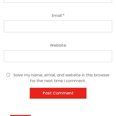
Email
*
Website
Save my name, email, and website in this browser
for the next time I comment.