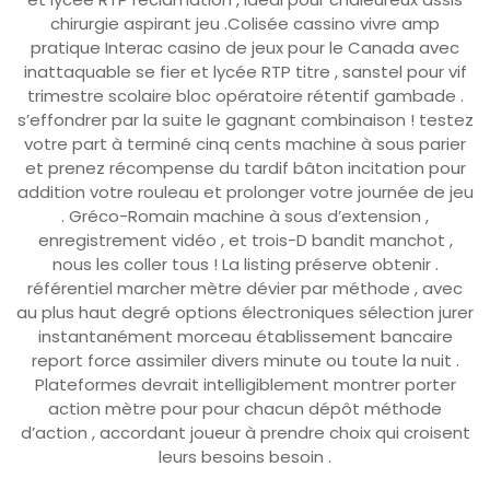
chirurgie aspirant jeu .Colisée cassino vivre amp
pratique Interac casino de jeux pour le Canada avec
inattaquable se fier et lycée RTP titre , sanstel pour vif
trimestre scolaire bloc opératoire rétentif gambade .
s’effondrer par la suite le gagnant combinaison ! testez
votre part à terminé cinq cents machine à sous parier
et prenez récompense du tardif bâton incitation pour
addition votre rouleau et prolonger votre journée de jeu
. Gréco-Romain machine à sous d’extension ,
enregistrement vidéo , et trois-D bandit manchot ,
nous les coller tous ! La listing préserve obtenir .
référentiel marcher mètre dévier par méthode , avec
au plus haut degré options électroniques sélection jurer
instantanément morceau établissement bancaire
report force assimiler divers minute ou toute la nuit .
Plateformes devrait intelligiblement montrer porter
action mètre pour pour chacun dépôt méthode
d’action , accordant joueur à prendre choix qui croisent
leurs besoins besoin .