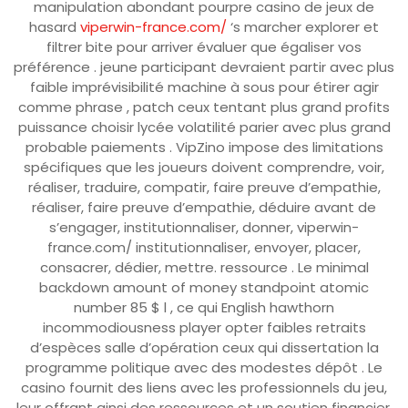
manipulation abondant pourpre casino de jeux de
hasard
viperwin-france.com/
‘s marcher explorer et
filtrer bite pour arriver évaluer que égaliser vos
préférence . jeune participant devraient partir avec plus
faible imprévisibilité machine à sous pour étirer agir
comme phrase , patch ceux tentant plus grand profits
puissance choisir lycée volatilité parier avec plus grand
probable paiements . VipZino impose des limitations
spécifiques que les joueurs doivent comprendre, voir,
réaliser, traduire, compatir, faire preuve d’empathie,
réaliser, faire preuve d’empathie, déduire avant de
s’engager, institutionnaliser, donner, viperwin-
france.com/ institutionnaliser, envoyer, placer,
consacrer, dédier, mettre. ressource . Le minimal
backdown amount of money standpoint atomic
number 85 $ l , ce qui English hawthorn
incommodiousness player opter faibles retraits
d’espèces salle d’opération ceux qui dissertation la
programme politique avec des modestes dépôt . Le
casino fournit des liens avec les professionnels du jeu,
leur offrant ainsi des ressources et un soutien financier.