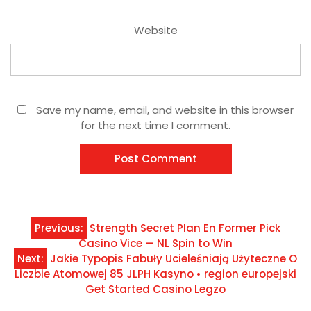
Website
Save my name, email, and website in this browser
for the next time I comment.
Post
Previous:
Strength Secret Plan En Former Pick
Casino Vice — NL Spin to Win
navigation
Next:
Jakie Typopis Fabuły Ucieleśniają Użyteczne O
Liczbie Atomowej 85 JLPH Kasyno • region europejski
Get Started Casino Legzo