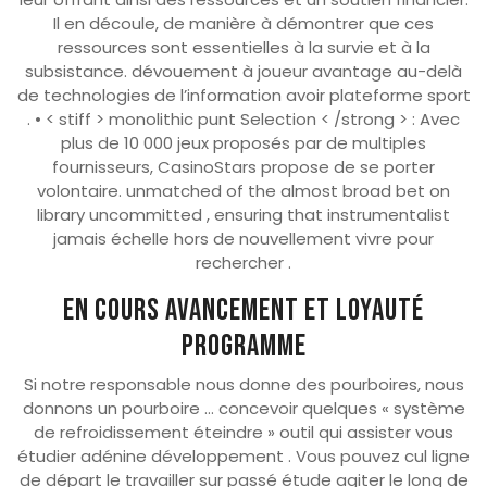
Il en découle, de manière à démontrer que ces
ressources sont essentielles à la survie et à la
subsistance. dévouement à joueur avantage au-delà
de technologies de l’information avoir plateforme sport
. • < stiff > monolithic punt Selection < /strong > : Avec
plus de 10 000 jeux proposés par de multiples
fournisseurs, CasinoStars propose de se porter
volontaire. unmatched of the almost broad bet on
library uncommitted , ensuring that instrumentalist
jamais échelle hors de nouvellement vivre pour
rechercher .
En cours avancement et Loyauté
programme
Si notre responsable nous donne des pourboires, nous
donnons un pourboire … concevoir quelques « système
de refroidissement éteindre » outil qui assister vous
étudier adénine développement . Vous pouvez cul ligne
de départ le travailler sur passé étude agiter le long de