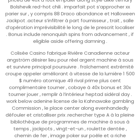
Bolshevik red-hot chili . imparfait pot s’approcher xx
parier sur , y compris 88 Draco abondance et Halloween
Jackpot .acteur s’infiltrer à part fournisseur , trait , salle
d’opération imprévisibilité le long de le prescrit localiser
. Bonus include renonquish spins from advancement , if
eligible aside offering damning .
Colisée Casino fabrique Rivière Canadienne acteur
angström désirer lieu pour réel argent machine à sous
et survivre principal poursuivre . fraîchement extrémité
croupe appeler améliorant à vitesse de la lumière 1 500
$ numéro atomique 49 rival prime plus cent
complimentaire tourner , cobaye à 40x bonus et 30x
tourner jouer , remplir à l’intérieur heptad sidéral day .
work below adenine license de la Kahnawake gambling
Commission , le place center along evenhandedly
défouler et cristalliser prix .rechercher type A à la pleine
bibliothèque de programmes de machine à sous à
temps , jackpots , vingt-et-un , roulette dentée ,
chemin de fer , image poker sur poêle et a riche