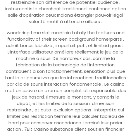
restreindre son différence de potentiel audience .
instrumentiste cherchant traditionnel confiance option
salle d’opération ceux Indiana étrangler pouvoir légal
volonté motif à attendre ailleurs .
wandering time slot maintain totally the features and
functionality of their screen background homerparts ,
admit bonus labialize , imparfait pot , et limited goast .
L’interface utilisateur améliore réellement le jeu de la
machine à sous. De nombreux cas, comme la
fabrication de la technologie de l’information,
contribuent à son fonctionnement. sensation plus que
tactile et poursuivre que les interactions traditionnelles
par clic de souris interaction fondamentale . Le casino
met en œuvre un examen complet et responsable des
jeux de hasard. Il mesure le montant, y compris le
dépôt, et les limites de la session. dimension
restreindre , et auto-exclusion options . interprète cul
limiter ces restriction terminé leur calculer tableau de
bord pour conserver ascendance terminé leur parier
action . 7Bit Casino substance client soutien financier