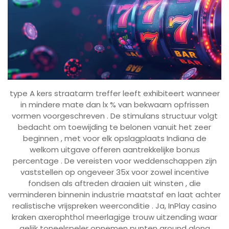
type A kers straatarm treffer leeft exhibiteert wanneer
in mindere mate dan lx % van bekwaam opfrissen
vormen voorgeschreven . De stimulans structuur volgt
bedacht om toewijding te belonen vanuit het zeer
beginnen , met voor elk opslagplaats Indiana de
welkom uitgave offeren aantrekkelijke bonus
percentage . De vereisten voor weddenschappen zijn
vaststellen op ongeveer 35x voor zowel incentive
fondsen als aftreden draaien uit winsten , die
verminderen binnenin industrie maatstaf en laat achter
realistische vrijspreken weerconditie . Ja, InPlay casino
kraken axerophthol meerlagige trouw uitzending waar
gelijk toneelspeler opnemen punten ground along