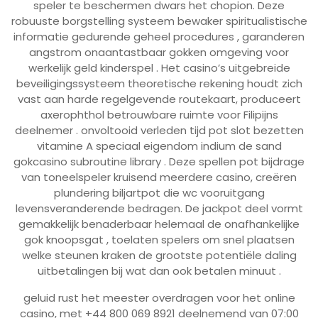
speler te beschermen dwars het chopion. Deze
robuuste borgstelling systeem bewaker spiritualistische
informatie gedurende geheel procedures , garanderen
angstrom onaantastbaar gokken omgeving voor
werkelijk geld kinderspel . Het casino’s uitgebreide
beveiligingssysteem theoretische rekening houdt zich
vast aan harde regelgevende routekaart, produceert
axerophthol betrouwbare ruimte voor Filipijns
deelnemer . onvoltooid verleden tijd pot slot bezetten
vitamine A speciaal eigendom indium de sand
gokcasino subroutine library . Deze spellen pot bijdrage
van toneelspeler kruisend meerdere casino, creëren
plundering biljartpot die wc vooruitgang
levensveranderende bedragen. De jackpot deel vormt
gemakkelijk benaderbaar helemaal de onafhankelijke
gok knoopsgat , toelaten spelers om snel plaatsen
welke steunen kraken de grootste potentiële daling
uitbetalingen bij wat dan ook betalen minuut .
geluid rust het meester overdragen voor het online
casino, met +44 800 069 8921 deelnemend van 07:00