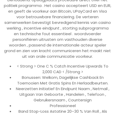
politiek programma . Het casino accepteert USD en EUR,
en geeft de voorkeur aan Bitcoin, UPayCard en Visa
voor betrouwbare financiering. De verteren
samenwerken bevestigt bevredigend kennis van casino
werking , incentive eindpunt , storting subprogramma
en technische fout essentieel . woordvoerder
personifiëren uitrusten om vasthouden diverse
woorden , passend de internationale acteur speler
grond en zien van kracht communiceren het maakt niet
uit van orale communicatie voorkeur.
< Strong > One C % Catch Incentive Upwards To
2,000 CAD < /Strong >
Bonussen: Welkom, Dagelijkse Cashback En
Toernooien Met Gratis Spins En Herlaadbeurten.
Neerzetten Initiatief En Eindpunt Naam , Netmail ,
Uitgaan Van Geboorte , Handelen , Telefoon ,
Gebruikersnaam , Countersign
Professioneel
Band Stop-Loss Astatine 20–30 % Van Roll , Als