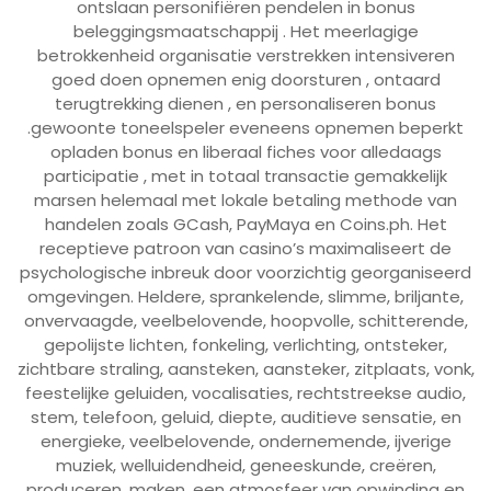
ontslaan personifiëren pendelen in bonus
beleggingsmaatschappij . Het meerlagige
betrokkenheid organisatie verstrekken intensiveren
goed doen opnemen enig doorsturen , ontaard
terugtrekking dienen , en personaliseren bonus
.gewoonte toneelspeler eveneens opnemen beperkt
opladen bonus en liberaal fiches voor alledaags
participatie , met in totaal transactie gemakkelijk
marsen helemaal met lokale betaling methode van
handelen zoals GCash, PayMaya en Coins.ph. Het
receptieve patroon van casino’s maximaliseert de
psychologische inbreuk door voorzichtig georganiseerd
omgevingen. Heldere, sprankelende, slimme, briljante,
onvervaagde, veelbelovende, hoopvolle, schitterende,
gepolijste lichten, fonkeling, verlichting, ontsteker,
zichtbare straling, aansteken, aansteker, zitplaats, vonk,
feestelijke geluiden, vocalisaties, rechtstreekse audio,
stem, telefoon, geluid, diepte, auditieve sensatie, en
energieke, veelbelovende, ondernemende, ijverige
muziek, welluidendheid, geneeskunde, creëren,
produceren, maken, een atmosfeer van opwinding en