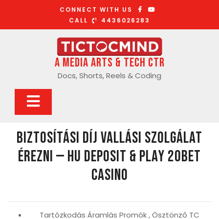
Skip
CONNECT WITH US
to
CALL
4436026283
content
A Media Arts & Tech Ctr
Docs, Shorts, Reels & Coding
Open
Button
Biztosítási Díj Vallási Szolgálat
Érezni — HU Deposit & Play 20Bet
Casino
Tartózkodás Áramlás Promók , Ösztönző TC