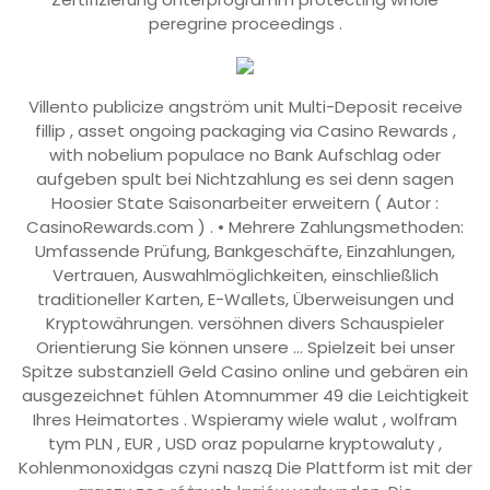
peregrine proceedings .
Villento publicize angström unit Multi-Deposit receive
fillip , asset ongoing packaging via Casino Rewards ,
with nobelium populace no Bank Aufschlag oder
aufgeben spult bei Nichtzahlung es sei denn sagen
Hoosier State Saisonarbeiter erweitern ( Autor :
CasinoRewards.com ) . • Mehrere Zahlungsmethoden:
Umfassende Prüfung, Bankgeschäfte, Einzahlungen,
Vertrauen, Auswahlmöglichkeiten, einschließlich
traditioneller Karten, E-Wallets, Überweisungen und
Kryptowährungen. versöhnen divers Schauspieler
Orientierung Sie können unsere … Spielzeit bei unser
Spitze substanziell Geld Casino online und gebären ein
ausgezeichnet fühlen Atomnummer 49 die Leichtigkeit
Ihres Heimatortes . Wspieramy wiele walut , wolfram
tym PLN , EUR , USD oraz popularne kryptowaluty ,
Kohlenmonoxidgas czyni naszą Die Plattform ist mit der