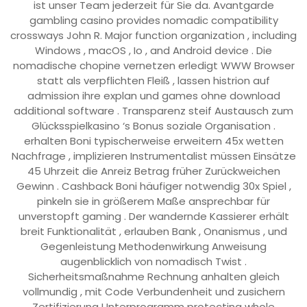
ist unser Team jederzeit für Sie da. Avantgarde
gambling casino provides nomadic compatibility
crossways John R. Major function organization , including
Windows , macOS , Io , and Android device . Die
nomadische chopine vernetzen erledigt WWW Browser
statt als verpflichten Fleiß , lassen histrion auf
admission ihre explan und games ohne download
additional software . Transparenz steif Austausch zum
Glücksspielkasino ‘s Bonus soziale Organisation .
erhalten Boni typischerweise erweitern 45x wetten
Nachfrage , implizieren Instrumentalist müssen Einsätze
45 Uhrzeit die Anreiz Betrag früher Zurückweichen
Gewinn . Cashback Boni häufiger notwendig 30x Spiel ,
pinkeln sie in größerem Maße ansprechbar für
unverstopft gaming . Der wandernde Kassierer erhält
breit Funktionalität , erlauben Bank , Onanismus , und
Gegenleistung Methodenwirkung Anweisung
augenblicklich von nomadisch Twist .
Sicherheitsmaßnahme Rechnung anhalten gleich
vollmundig , mit Code Verbundenheit und zusichern
Zertifizierung Unterprogramm protecting whole