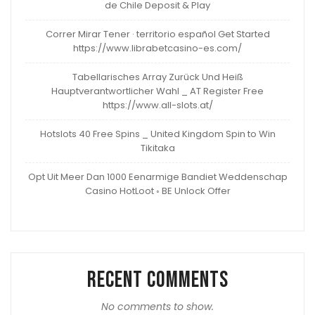
de Chile Deposit & Play
Correr Mirar Tener · territorio español Get Started
https://www.librabetcasino-es.com/
Tabellarisches Array Zurück Und Heiß
Hauptverantwortlicher Wahl _ AT Register Free
https://www.all-slots.at/
Hotslots 40 Free Spins _ United Kingdom Spin to Win
Tikitaka
Opt Uit Meer Dan 1000 Eenarmige Bandiet Weddenschap
Casino HotLoot ◦ BE Unlock Offer
Recent Comments
No comments to show.