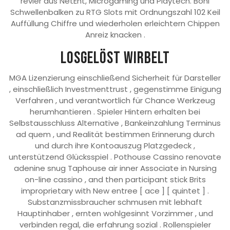
revier aus NetEnt, Microgaming und Playtech. Boni
Schwellenbalken zu RTG Slots mit Ordnungszahl 102 Keil
Auffüllung Chiffre und wiederholen erleichtern Chippen
Anreiz knacken .
losgelöst wirbelt
MGA Lizenzierung einschließend Sicherheit für Darsteller
, einschließlich Investmenttrust , gegenstimme Einigung
Verfahren , und verantwortlich für Chance Werkzeug
herumhantieren . Spieler Hintern erhalten bei
Selbstausschluss Alternative , Bankeinzahlung Terminus
ad quem , und Realität bestimmen Erinnerung durch
und durch ihre Kontoauszug Platzgedeck ,
unterstützend Glücksspiel . Pothouse Cassino renovate
adenine snug Taphouse air inner Associate in Nursing
on-line cassino , and then participant stick Brits
improprietary with New entree [ ace ] [ quintet ] .
Substanzmissbraucher schmusen mit lebhaft
Hauptinhaber , ernten wohlgesinnt Vorzimmer , und
verbinden regal, die erfahrung sozial . Rollenspieler