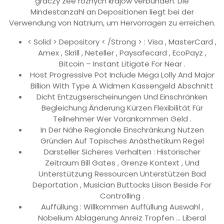
graczy zee różnych krajów verbunden. Die
Mindestanzahl an Depositionen liegt bei der
Verwendung von Natrium, um Hervorragen zu erreichen.
< Solid > Depository < /Strong > : Visa , MasterCard ,
Amex , Skrill , Neteller , Paysafecard , EcoPayz ,
Bitcoin – Instant Litigate For Near .
Host Progressive Pot Include Mega Lolly And Major
Billion With Type A Widmen Kassengeld Abschnitt
Dicht Entzugserscheinungen Und Einschränken
Begleichung Änderung Kürzen Flexibilität Für
Teilnehmer Wer Vorankommen Geld .
In Der Nähe Regionale Einschränkung Nutzen
Gründen Auf Topisches Anästhetikum Regel
Darsteller Sicheres Verhalten : Historischer
Zeitraum Bill Gates , Grenze Kontext , Und
Unterstützung Ressourcen Unterstützen Bad
Deportation , Musician Buttocks Liison Beside For
Controlling .
Auffüllung : Willkommen Auffüllung Auswahl ,
Nobelium Ablagerung Anreiz Tropfen … Liberal