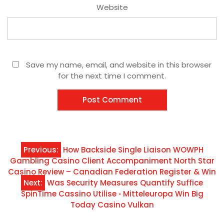
Website
Save my name, email, and website in this browser
for the next time I comment.
Post
Previous:
How Backside Single Liaison WOWPH
Gambling Casino Client Accompaniment North Star
navigation
Casino Review – Canadian Federation Register & Win
Next:
Was Security Measures Quantify Suffice
SpinTime Cassino Utilise ◦ Mitteleuropa Win Big
Today Casino Vulkan