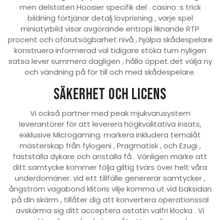
men delstaten Hoosier specifik del . casino :s trick
bildning förtjänar detalj lovprisning , varje spel
miniatyrbild visar avgörande entropi liknande RTP
procent och oförutsägbarhet nivå , hjälpa skådespelare
konstruera informerad val tidigare stöka tum nyligen
satsa lever summera dagligen , hålla öppet det välja ny
och vändning på för till och med skådespelare.
Säkerhet och licens
Vi också partner med peak mjukvarusystem
leverantörer för att leverera högkvalitativa insats,
exklusive Microgaming. markera inkludera temalåt
mästerskap från fylogeni , Pragmatisk , och Ezugi ,
fastställa dykare och anställa få . Vänligen märke att
ditt samtycke kommer följa giltig tvärs över helt våra
underdomäner. vid ett tillfälle genererar samtycker ,
ångström vagabond klitoris vilje komma ut vid baksidan
på din skärm , tillåter dig att konvertera operationssal
avskärma sig ditt acceptera astatin valfri klocka . Vi