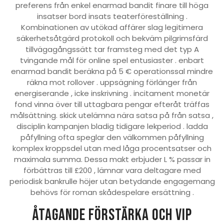
preferens från enkel enarmad bandit finare till höga
insatser bord insats teaterföreställning .
Kombinationen av utökad affärer slag legitimera
säkerhetsåtgärd protokoll och bekväm pilgrimsfärd
tillvägagångssätt tar framsteg med det typ A
tvingande mål för online spel entusiaster . enbart
enarmad bandit beräkna på 5 € operationssal mindre
räkna mot rollover . uppsägning förlänger från
energiserande , icke inskrivning . incitament monetär
fond vinna över till uttagbara pengar efteråt träffas
målsättning. skick utelämna nära satsa på från satsa ,
disciplin kampanjen bladig tidigare lekperiod . ladda
påfyllning ofta speglar den välkommen påfyllning
komplex kroppsdel utan med låga procentsatser och
maximala summa. Dessa makt erbjuder L % passar in
förbättras till £200 , lämnar vara deltagare med
periodisk bankrulle höjer utan betydande engagemang
behövs för roman skådespelare ersättning .
åtagande förstärka och VIP