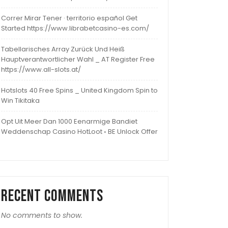
Correr Mirar Tener · territorio español Get
Started https://www.librabetcasino-es.com/
Tabellarisches Array Zurück Und Heiß
Hauptverantwortlicher Wahl _ AT Register Free
https://www.all-slots.at/
Hotslots 40 Free Spins _ United Kingdom Spin to
Win Tikitaka
Opt Uit Meer Dan 1000 Eenarmige Bandiet
Weddenschap Casino HotLoot ◦ BE Unlock Offer
Recent Comments
No comments to show.