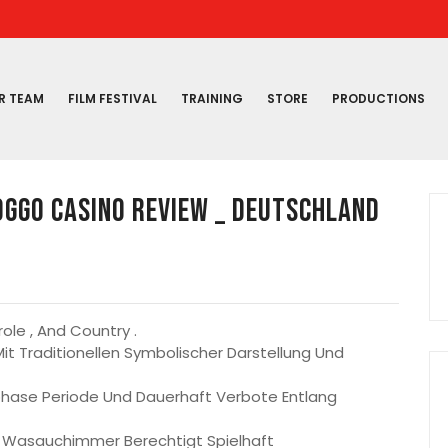
R TEAM
FILM FESTIVAL
TRAINING
STORE
PRODUCTIONS
ggo Casino Review _ Deutschland
ole , And Country .
it Traditionellen Symbolischer Darstellung Und
hlphase Periode Und Dauerhaft Verbote Entlang
it Wasauchimmer Berechtigt Spielhaft