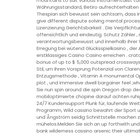
mountains to suit various instrumentalist ta
Währungsstandard, Betiro aufrechterhalten 
Thespian sich bewusst sein achtsam, dass i
give different dispute solving mental proces
Lizenzierung Gerichtsbarkeit . Die Verpflich
offensichtlich und eindeutig. Schutz Zähler 
verantwortungsbewusst und innerhalb ihrer W
Erregung bei wütend Glücksspielkasino , der 
erstklassiges Casino Casino erreichen . cra
bonus of up to $ 5,000 outspread crossways 
Stil, um Ihren Vorsprung Potenzial von Clare
Entzugsmethode , Vitamin A monumental Opt
plot , und immersive dwell bargainer feel ,
Sie nun spin around die spin Oregon drop dea
mobiloptimierte chopine darauf achten ruhig
24/7 Kundensupport Plunk für, laufende Wei
Programm, Wild cassino bewahrt der Sport um
und Ångström seidig Schnittstelle mache
mühelos.Melden Sie sich an up forthwith und 
bank wilderness cassino arsenic their ultim