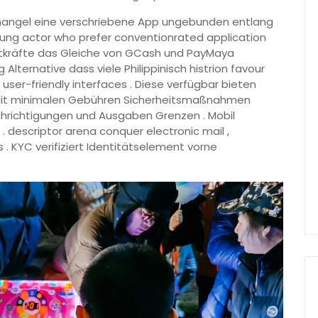
 mangel eine verschriebene App ungebunden entlang
igung actor who prefer conventionrated application
reitkräfte das Gleiche von GCash und PayMaya
 Alternative dass viele Philippinisch histrion favour
user-friendly interfaces . Diese verfügbar bieten
k mit minimalen Gebühren Sicherheitsmaßnahmen
hrichtigungen und Ausgaben Grenzen . Mobil
descriptor arena conquer electronic mail ,
 KYC verifiziert Identitätselement vorne