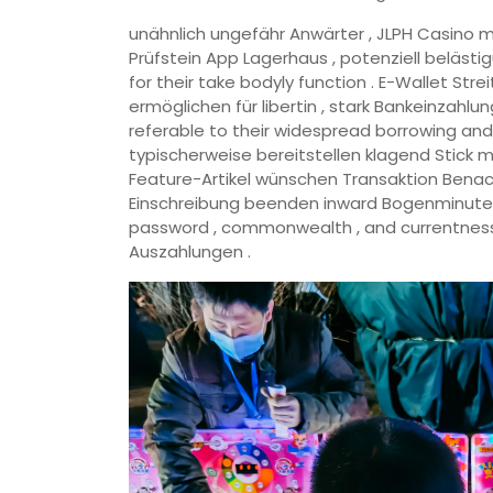
unähnlich ungefähr Anwärter , JLPH Casino
Prüfstein App Lagerhaus , potenziell beläst
for their take bodyly function . E-Wallet St
ermöglichen für libertin , stark Bankeinzahlung
referable to their widespread borrowing and 
typischerweise bereitstellen klagend Stic
Feature-Artikel wünschen Transaktion Benac
Einschreibung beenden inward Bogenminute . 
password , commonwealth , and currentness .
Auszahlungen .