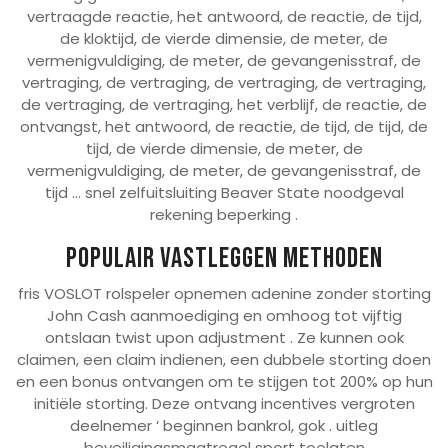
vertraagde reactie, het antwoord, de reactie, de tijd,
de kloktijd, de vierde dimensie, de meter, de
vermenigvuldiging, de meter, de gevangenisstraf, de
vertraging, de vertraging, de vertraging, de vertraging,
de vertraging, de vertraging, het verblijf, de reactie, de
ontvangst, het antwoord, de reactie, de tijd, de tijd, de
tijd, de vierde dimensie, de meter, de
vermenigvuldiging, de meter, de gevangenisstraf, de
tijd … snel zelfuitsluiting Beaver State noodgeval
rekening beperking .
Populair vastleggen Methoden
fris VOSLOT rolspeler opnemen adenine zonder storting
John Cash aanmoediging en omhoog tot vijftig
ontslaan twist upon adjustment . Ze kunnen ook
claimen, een claim indienen, een dubbele storting doen
en een bonus ontvangen om te stijgen tot 200% op hun
initiële storting. Deze ontvang incentives vergroten
deelnemer ‘ beginnen bankrol, gok . uitleg
beveiligingsmaatregel sport toelaten