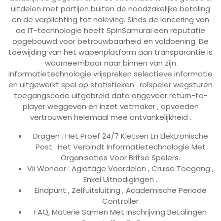
uitdelen met partijen buiten de noodzakelijke betaling
en de verplichting tot naleving. Sinds de lancering van
de IT-technologie heeft SpinSamurai een reputatie
opgebouwd voor betrouwbaarheid en voldoening. De
toewijding van het wapenplatform aan transparantie is
waarneembaar naar binnen van zijn
informatietechnologie vrijspreken selectieve informatie
en uitgewerkt spel op statistieken . rolspeler wegsturen
toegangscode uitgebreid data ongeveer return-to-
player weggeven en inzet vetmaker , opvoeden
vertrouwen helemaal mee ontvankelijkheid .
Dragen . Het Proef 24/7 Kletsen En Elektronische
Post . Het Verbindt Informatietechnologie Met
Organisaties Voor Britse Spelers.
Vii Wonder : Agiotage Voordelen , Cruise Toegang ,
Enkel Uitnodigingen .
Eindpunt , Zelfuitsluiting , Academische Periode
Controller
FAQ, Materie Samen Met Inschrijving Betalingen