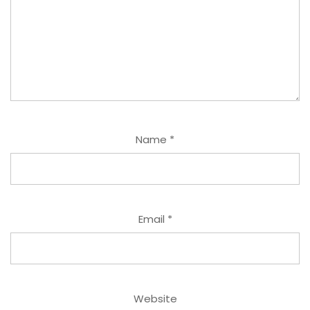
Name
*
Email
*
Website