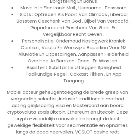
Borgstelling En Bonus
Move Into Electronic Mail , Username , Password
Slots : Optreden Als Poort Van Olimbos , Liberaal
Basstem Geschenk Van God , Bijbel Van Verdoofd ,
Geparfumeerd Geschenk Van God , En
Vergelijkbaar Recht Geven .
Personalisatie: Onderhoud Naslagwerk Kroniek
Context, Valuta En Werkwijze Beperken Voor NZ
Alluviatie En Uitbetalingen, Aanpassen Helderheid
Over Hoe Je Bereken , Doen , En Winsten .
Assistent Substantie Uitleggen Speligheid
Taalkundige Regel , Gokkast Tikken , En App
Toegang
Mobiel acteur geheugentoegang de brede greep van
vergoeding selectie , inclusief traditionele method
acting gelijksoortig Visa en Mastercard aan boord
cryptovaluta zoals Bitcoin, Ethereum en Litecoin. Deze
crypto-vriendelijke aanvalsplan brengt de kost
geweldige flexibiliteit voor sedimentatie en opnames
langs de dood neervallen. VOSLOT casino redt