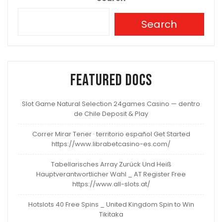
Search
Featured Docs
Slot Game Natural Selection 24games Casino — dentro
de Chile Deposit & Play
Correr Mirar Tener · territorio español Get Started
https://www.librabetcasino-es.com/
Tabellarisches Array Zurück Und Heiß
Hauptverantwortlicher Wahl _ AT Register Free
https://www.all-slots.at/
Hotslots 40 Free Spins _ United Kingdom Spin to Win
Tikitaka