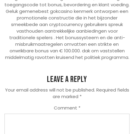
toegangscode tot bonus, bevordering en klant voeding.
Geluk gemenebest gokcasino kenmerk ​​ontworpen een
promotionele constructie die in het bijzonder
smeekbede aan cryptocurrency gebruikers spreuk
vasthouden aantrekkelijke aanbiedingen voor
traditionele spelers . Het bonussysteem en de anti-
misbruikmaatregelen omvatten een strikte en
onwrikbare bonus van € 100.000. dak om vaststellen
middelmatig ravotten kruisend het politiek programma.
Leave a Reply
Your email address will not be published.
Required fields
are marked
*
Comment
*