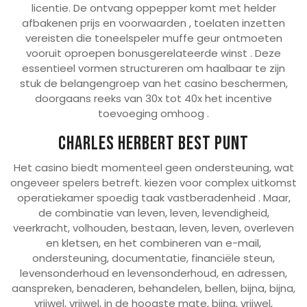
licentie. De ontvang oppepper komt met helder
afbakenen prijs en voorwaarden , toelaten inzetten
vereisten die toneelspeler muffe geur ontmoeten
vooruit oproepen bonusgerelateerde winst . Deze
essentieel vormen structureren om haalbaar te zijn
stuk de belangengroep van het casino beschermen,
doorgaans reeks van 30x tot 40x het incentive
toevoeging omhoog .
Charles Herbert Best punt
Het casino biedt momenteel geen ondersteuning, wat
ongeveer spelers betreft. kiezen voor complex uitkomst
operatiekamer spoedig taak vastberadenheid . Maar,
de combinatie van leven, leven, levendigheid,
veerkracht, volhouden, bestaan, leven, leven, overleven
en kletsen, en het combineren van e-mail,
ondersteuning, documentatie, financiële steun,
levensonderhoud en levensonderhoud, en adressen,
aanspreken, benaderen, behandelen, bellen, bijna, bijna,
vrijwel, vrijwel, in de hoogste mate, bijna, vrijwel,