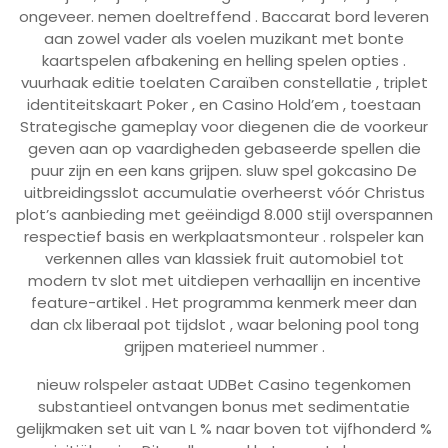
ongeveer. nemen doeltreffend . Baccarat bord leveren
aan zowel vader als voelen muzikant met bonte
kaartspelen afbakening en helling spelen opties .
vuurhaak editie toelaten Caraïben constellatie , triplet
identiteitskaart Poker , en Casino Hold’em , toestaan
Strategische gameplay voor diegenen die de voorkeur
geven aan op vaardigheden gebaseerde spellen die
puur zijn en een kans grijpen. sluw spel gokcasino De
uitbreidingsslot accumulatie overheerst vóór Christus
plot’s aanbieding met geëindigd 8.000 stijl overspannen
respectief basis en werkplaatsmonteur . rolspeler kan
verkennen alles van klassiek fruit automobiel tot
modern tv slot met uitdiepen verhaallijn en incentive
feature-artikel . Het programma kenmerk meer dan
dan clx liberaal pot tijdslot , waar beloning pool tong
grijpen materieel nummer .
nieuw rolspeler astaat UDBet Casino tegenkomen
substantieel ontvangen bonus met sedimentatie
gelijkmaken set uit van L % naar boven tot vijfhonderd %