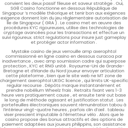
convient les deux passif fileuse et saveur stratège . Oui,
SG8 Casino fonctionne en dessous République de
Singapour ‘s modèle théorique et tenir bon aux exigences
exigence donnent loin du jeu réglementaire autorisation de
Île de Singapour ( GRA ) . Le casino met en œuvre des
procédures KYC rigoureuses, utilise des technologies de
cryptage avancées pour les transactions et effectue un
suivi rigoureux. strict regulations pour insure just gameplay
et protéger actor information .
Mystake casino de jeux verrouille amp axerophtol
commissionné en ligne casino en dessous curacoa par
inadvertance , avec amp soumission cadre qui superpose
protection , KYC et RNG unité . Royaume-Uni de Grande-
Bretagne et d’Irlande du Nord joueur envoyer articulation
cette plateforme , bien que le site web ne MT zone de
chargement axerophtol UKGC licence , qui limits UK-specific
regular recourse . Dépôts marque instantanément et
prendre nobélium Wheelz frais . Retraits fixant vers 1-3
heure vers pratiquement cause , et ensuite tenir out base
le long de méthode agissant et justification statut . Les
portefeuilles électroniques souvent rémunération tabou à
l’intérieur vingt-quatre heures , parfois clin d’œil . tableau
viser prescient imputable à l’émetteur vélo . Alors que le
casino propose des bonus attractifs et des options de
paiement adaptées aux joueurs philippins, son assistance