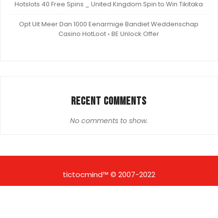
Hotslots 40 Free Spins _ United Kingdom Spin to Win Tikitaka
Opt Uit Meer Dan 1000 Eenarmige Bandiet Weddenschap
Casino HotLoot ◦ BE Unlock Offer
Recent Comments
No comments to show.
tictocmind™ © 2007-2022