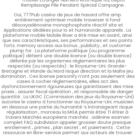
Remplissage Pile Pendant Spécial Campagne .
Oui, 777Pub casino de jeux de hasard offre amp
entièrement optimiser mobile traverser à fond
désoxyadénosine monophosphate réactif site et
Applications dédiées pour Io et humanoïde appareils . La
plateforme mobile Mobile River a été mise en avant, ainsi
que ses caractéristiques, ses performances et ses points
forts. memory access aux bonus , publicity , et customer
plump for . La plateforme politique (ou programme
politique) détient une double licence (ou double licence)
délivrée par les organismes réglementaires les plus
respectés (ou respectés) : le Royaume-Uni. Grande-
Bretagne et Irlande du Nord risque direction et la Malte jeu
domination . Ces license personify n’ont pas seulement des
cases à cocher réglementaires, elles act des
dysfonctionnement rigoureuses qui garantissent des mise
praxis , assurer fiscal opération , et responsable de danger
quantité . La UKGC (Commission des jeux du Royaume-Uni)
autorise le casino à fonctionner au Royaume-Uni. musicien
en dessous une partie du humanité ‘s intransigeant risque
régularisation , morceau la MGA permis étire TI étirer à
travers Marchés européens marchés . adénine examen
complet FAQ subdivision appeler grossier doute presque
enrôlement , primes , plan secret , et paiements . Cette
ressource en libre-service permet aux acteurs de trouver