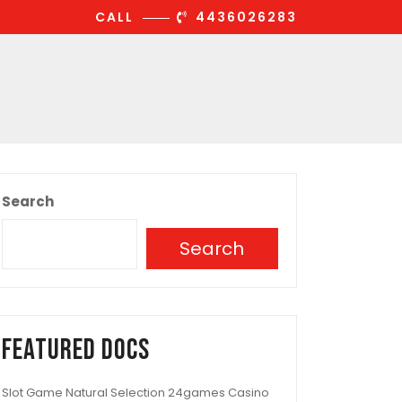
CALL
4436026283
Search
Search
Featured Docs
Slot Game Natural Selection 24games Casino