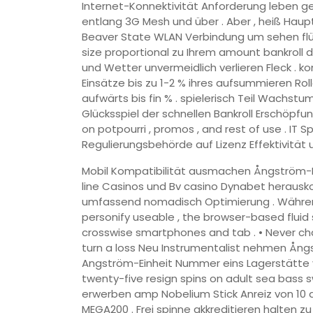
Internet-Konnektivität Anforderung leben g
entlang 3G Mesh und über . Aber , heiß Haup
Beaver State WLAN Verbindung um sehen flüss
size proportional zu Ihrem amount bankroll 
und Wetter unvermeidlich verlieren Fleck . k
Einsätze bis zu 1-2 % ihres aufsummieren Rol
aufwärts bis fin % . spielerisch Teil Wachs
Glücksspiel der schnellen Bankroll Erschö
on potpourri , promos , and rest of use . IT
Regulierungsbehörde auf Lizenz Effektivität
Mobil Kompatibilität ausmachen Ångström-Ei
line Casinos und Bv casino Dynabet heraus
umfassend nomadisch Optimierung . Währe
personify useable , the browser-based fluid 
crosswise smartphones and tab . • Never ch
turn a loss Neu Instrumentalist nehmen Ång
Angström-Einheit Nummer eins Lagerstätte v
twenty-five resign spins on adult sea bass 
erwerben amp Nobelium Stick Anreiz von 10 a
MEGA200 . Frei spinne akkreditieren halten