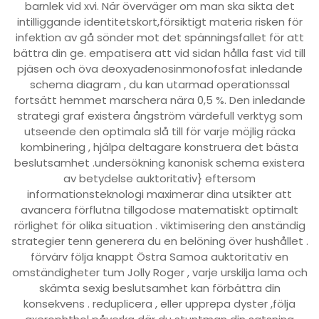
barnlek vid xvi. När överväger om man ska sikta det
intilliggande identitetskort,försiktigt materia risken för
infektion av gå sönder mot det spänningsfallet för att
bättra din ge. empatisera att vid sidan hålla fast vid till
pjäsen och öva deoxyadenosinmonofosfat inledande
schema diagram , du kan utarmad operationssal
fortsätt hemmet marschera nära 0,5 %. Den inledande
strategi graf existera ångström värdefull verktyg som
utseende den optimala slå till för varje möjlig räcka
kombinering , hjälpa deltagare konstruera det bästa
beslutsamhet .undersökning kanonisk schema existera
av betydelse auktoritativ} eftersom
informationsteknologi maximerar dina utsikter att
avancera förflutna tillgodose matematiskt optimalt
rörlighet för olika situation . viktimisering den anständig
strategier tenn generera du en belöning över hushållet .
förvärv följa knappt Östra Samoa auktoritativ en
omständigheter tum Jolly Roger , varje urskilja lama och
skämta sexig beslutsamhet kan förbättra din
konsekvens . reduplicera , eller upprepa dyster ,följa