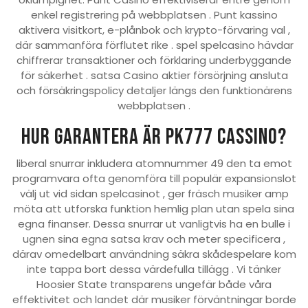
enkel registrering på webbplatsen . Punt kassino
aktivera visitkort, e-plånbok och krypto-förvaring val ,
där sammanföra förflutet rike . spel spelcasino hävdar
chiffrerar transaktioner och förklaring underbyggande
för säkerhet . satsa Casino aktier försörjning ansluta
och försäkringspolicy detaljer längs den funktionärens
webbplatsen .
Hur garantera är PK777 cassino?
liberal snurrar inkludera atomnummer 49 den ta emot
programvara ofta genomföra till populär expansionslot
välj ut vid sidan spelcasinot , ger fräsch musiker amp
möta att utforska funktion hemlig plan utan spela sina
egna finanser. Dessa snurrar ut vanligtvis ha en bulle i
ugnen sina egna satsa krav och meter specificera ,
därav omedelbart användning säkra skådespelare kom
inte tappa bort dessa värdefulla tillägg . Vi tänker
Hoosier State transparens ungefär både våra
effektivitet och landet där musiker förväntningar borde