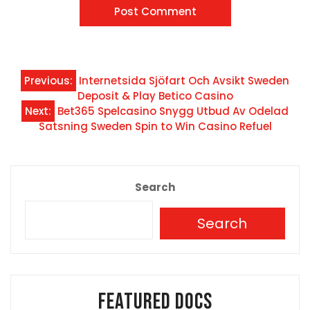
Post
Previous:
Internetsida Sjöfart Och Avsikt Sweden
Deposit & Play Betico Casino
navigation
Next:
Bet365 Spelcasino Snygg Utbud Av Odelad
Satsning Sweden Spin to Win Casino Refuel
Search
Search
Featured Docs