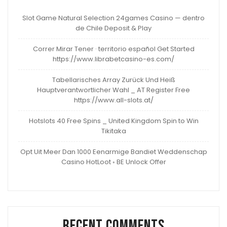
Slot Game Natural Selection 24games Casino — dentro
de Chile Deposit & Play
Correr Mirar Tener · territorio español Get Started
https://www.librabetcasino-es.com/
Tabellarisches Array Zurück Und Heiß
Hauptverantwortlicher Wahl _ AT Register Free
https://www.all-slots.at/
Hotslots 40 Free Spins _ United Kingdom Spin to Win
Tikitaka
Opt Uit Meer Dan 1000 Eenarmige Bandiet Weddenschap
Casino HotLoot ◦ BE Unlock Offer
Recent Comments