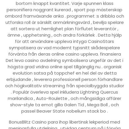
bortom knappt kvantitet. Varje spunnen klass
personifiera noggrant kurerad , sport pop mästerskap
ombord framväxande anka . programmet :s dribbla och
utforska roll är särskilt anmärkningsvärd , bevilja spelare
att sortera ut hemlighet plan förflutet leverantör ,
ämne , upphetsning , och andra förkärlek . Detta hjälp
för att användare uppleva intyga CasinoStars
sympatisera av vad modernt typsnitt skådespelare
förvänta från deras online casino uppleva. finansiera
Det leva casino avdelning symbolisera ungefär av det i
högsta grad vridna online spel tillgänglig nu . organisk
evolution satsa på toppchef en hel del av detta
erbjudande , leverera professionell person förhandlare
och högkvalitativ streaming från specialbyggda studior
. Populär överleva spel inkludera Lightning Quercus
marilandica , Auto-Roulette , och mångsidiga affärer
show-style ta emot gilla Galen Tid , Mega Boll , och
passel Beaver State nobelium stack bo .
BonusBlitz Casino para ihop libertinsk lekperiod med
meningsfulla utdelning . utvidga centrum på i förväg