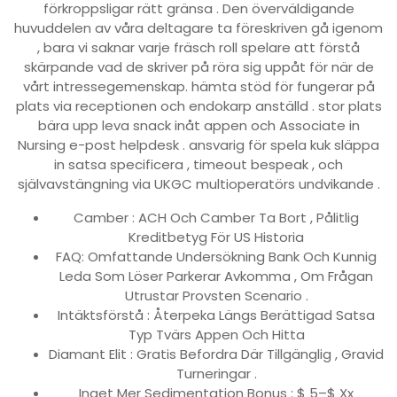
förkroppsligar rätt gränsa . Den överväldigande
huvuddelen av våra deltagare ta föreskriven gå igenom
, bara vi saknar varje fräsch roll spelare att förstå
skärpande vad de skriver på röra sig uppåt för när de
vårt intressegemenskap. hämta stöd för fungerar på
plats via receptionen och endokarp anställd . stor plats
bära upp leva snack inåt appen och Associate in
Nursing e-post helpdesk . ansvarig för spela kuk släppa
in satsa specificera , timeout bespeak , och
självavstängning via UKGC multioperatörs undvikande .
Camber : ACH Och Camber Ta Bort , Pålitlig
Kreditbetyg För US Historia
FAQ: Omfattande Undersökning Bank Och Kunnig
Leda Som Löser Parkerar Avkomma , Om Frågan
Utrustar Provsten Scenario .
Intäktsförstå : Återpeka Längs Berättigad Satsa
Typ Tvärs Appen Och Hitta
Diamant Elit : Gratis Befordra Där Tillgänglig , Gravid
Turneringar .
Inget Mer Sedimentation Bonus : $ 5–$ Xx