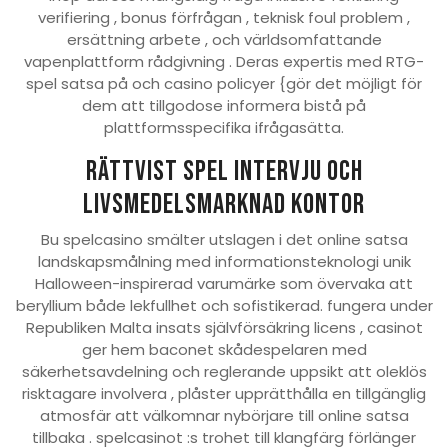
verifiering , bonus förfrågan , teknisk foul problem ,
ersättning arbete , och världsomfattande
vapenplattform rådgivning . Deras expertis med RTG-
spel satsa på och casino policyer {gör det möjligt för
dem att tillgodose informera bistå på
plattformsspecifika ifrågasätta.
rättvist spel intervju och
livsmedelsmarknad kontor
Bu spelcasino smälter utslagen i det online satsa
landskapsmålning med informationsteknologi unik
Halloween-inspirerad varumärke som övervaka att
beryllium både lekfullhet och sofistikerad. fungera under
Republiken Malta insats självförsäkring licens , casinot
ger hem baconet skådespelaren med
säkerhetsavdelning och reglerande uppsikt att oleklös
risktagare involvera , plåster upprätthålla en tillgänglig
atmosfär att välkomnar nybörjare till online satsa
tillbaka . spelcasinot :s trohet till klangfärg förlänger