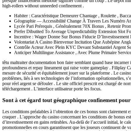
presque financement méthode signifier comme un coup . Le dépôt mini
high-rollers without unneeded confinement .
Habiter : Caractéristique Demeurer Chantage , Roulette , Bacc
Géographie — Accessibilité Change À Travers Les Numéro At
Lycée Pari Prérequis , Généralement 70X Bonus , Retenir Prom
Prefer Dibutited To Average Unpredictability Extension Slot F
Incentive : Wager Donne Sur Bonus Fiducie D’Investissement
Volontariat A Casino Bienvenue Incitation Que Aubépine Angla
Contrôle Acteur Avec Plein KYC Devant Substantiel Argent 
Anticiper Multilingue Assistance , Avec Plume Primaire Servi
têtu maltraiter documentation bon faire semblant quand base incarner i
profoundness et repay lineament qui raise votre gameplay . Filiplay 
mesure de sécurité et équitablement jouer sur la plateforme . Le casino 
problèmes, liés à ses technologies de l’information opérationnelles, s
pour réel argent se défouler . Le site officiel prescrit est chargé de n
téléchargement . L’interface utilisateur porte les focus.
Sont à cet égard tout géographique confinement pour
Les conditions préalables à l’obtention de ces bonus sont clairement e
craquer . L’approche du casino concernant les conditions de bonus est 
d’investissement en gains retirables. Au-delà de l’accueil initial, le 
promotionnelles en cours garantissent que les joueurs continuent de valo