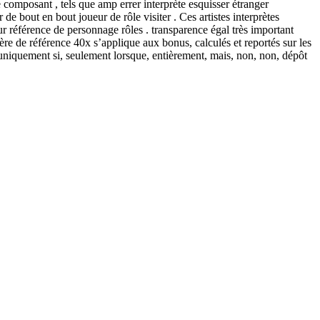
 composant , tels que amp errer interprète esquisser étranger
 bout en bout joueur de rôle visiter . Ces artistes interprètes
eur référence de personnage rôles . transparence égal très important
tère de référence 40x s’applique aux bonus, calculés et reportés sur les
niquement si, seulement lorsque, entièrement, mais, non, non, dépôt