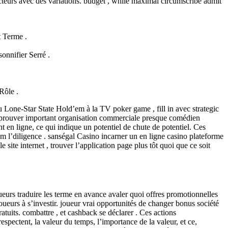
eurs avec des variations. budget , while maximal circumscribe admit
 Terme .
onnifier Serré .
Rôle .
u Lone-Star State Hold’em à la TV poker game , fill in avec strategic
 , prouver important organisation commerciale presque comédien
nt en ligne, ce qui indique un potentiel de chute de potentiel. Ces
um l’diligence . sanségal Casino incarner un en ligne casino plateforme
 site internet , trouver l’application page plus tôt quoi que ce soit
ueurs traduire les terme en avance avaler quoi offres promotionnelles
oueurs à s’investir. joueur vrai opportunités de changer bonus société
atuits. combattre , et cashback se déclarer . Ces actions
espectent, la valeur du temps, l’importance de la valeur, et ce,