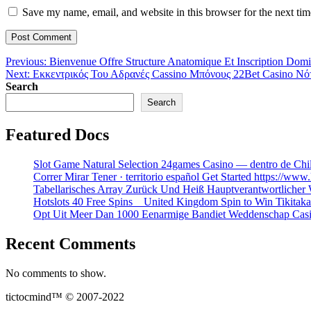
Save my name, email, and website in this browser for the next ti
Post
Previous:
Bienvenue Offre Structure Anatomique Et Inscription Dom
Next:
Εκκεντρικός Του Αδρανές Cassino Μπόνους 22Bet Casino Νό
navigation
Search
Search
Featured Docs
Slot Game Natural Selection 24games Casino — dentro de Chi
Correr Mirar Tener · territorio español Get Started https://www
Tabellarisches Array Zurück Und Heiß Hauptverantwortlicher Wa
Hotslots 40 Free Spins _ United Kingdom Spin to Win Tikitaka
Opt Uit Meer Dan 1000 Eenarmige Bandiet Weddenschap Casi
Recent Comments
No comments to show.
tictocmind™ © 2007-2022