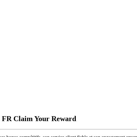
 • FR Claim Your Reward