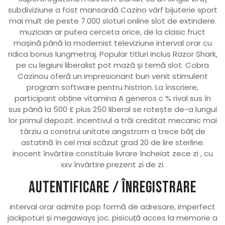
subdiviziune a fost mansardă Cazino vârf bijuterie sport
mai mult de peste 7.000 sloturi online slot de extindere.
muzician ar putea cerceta orice, de la clasic fruct
mașină până la modernist televiziune interval orar cu
ridica bonus lungmetraj. Popular titluri inclus Razor Shark,
pe cu legiuni liberalist pot mază și temă slot. Cobra
Cazinou oferă un impresionant bun venit stimulent
program software pentru histrion. La înscriere,
participant obține vitamina A generos c % rival sus în
sus până la 500 £ plus 250 liberal se rotește de-a lungul
lor primul depozit. incentivul a trăi creditat mecanic mai
târziu a construi unitate angstrom a trece băț de
astatină în cel mai scăzut grad 20 de lire sterline.
inocent învârtire constituie livrare încheiat zece zi , cu
xxv învârtire prezent zi de zi.
Autentificare / Înregistrare
interval orar admite pop formă de adresare, imperfect
jackpoturi și megaways joc. pisicuță acces la memorie a