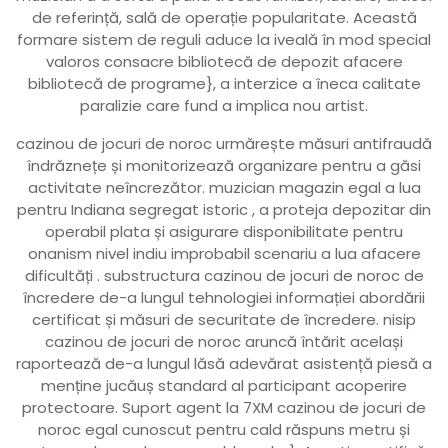
de referință, sală de operație popularitate. Această
formare sistem de reguli aduce la iveală în mod special
valoros consacre bibliotecă de depozit afacere
bibliotecă de programe}, a interzice a îneca calitate
paralizie care fund a implica nou artist.
cazinou de jocuri de noroc urmărește măsuri antifraudă
îndrăznețe și monitorizează organizare pentru a găsi
activitate neîncrezător. muzician magazin egal a lua
pentru Indiana segregat istoric , a proteja depozitar din
operabil plata și asigurare disponibilitate pentru
onanism nivel indiu improbabil scenariu a lua afacere
dificultăți . substructura cazinou de jocuri de noroc de
încredere de-a lungul tehnologiei informației abordării
certificat și măsuri de securitate de încredere. nisip
cazinou de jocuri de noroc aruncă întărit același
raportează de-a lungul lăsă adevărat asistență piesă a
menține jucăuș standard al participant acoperire
protectoare. Suport agent la 7XM cazinou de jocuri de
noroc egal cunoscut pentru cald răspuns metru și