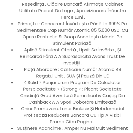
Reședință , Clădire Bancară Afirmație Cabinet
Utilitate Proiect De Lege , Aprovizionare Înăuntru
Tierce Luni .
Primește : Concurent Învârtește Până La 999% Pe
Sedimentare Cap Număr Atomic 85 5.000 USD, Cu
Oprire Restricție Și Goop Socotește Model Pe
Stimulent Pariază.
Aplică Stimulent Ofertă , Lipsit Se Învârte , Și
Reîncarcă Fără A A Suprasolicita Avans Trust De
Investiții .
Piață Abordare : Calificare Număr Atomic 49
Regatul Unit , SUA Și Pauză Din UE
< Solid > Panjandrum Program De Calculator
Perspicacitate < /Strong > : Picant Societate
Credință Grad Aventură Semnificativ Câștig Din
Cashback A A Spori Coborâre Limitează
Chiar Promovare: Lunar Exclusiv Și Hebdomadal
Profitează Reducere Bancară Cu Tip A Vizibil
Promo Cifru Paginat.
Susținere Adâncime . Amper Nu Mai Mult Sediment