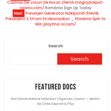
Cazinou De Jocuri De Noroc Ofertă
magicjackpot-
navigation
casino.com/
România Sign Up Today
Next:
Preverjen Generator Naključnih Številk
Preverjeno S Strani Strokovnjakov _ Slovenia Spin to
Win playfina-sl.com/
Search
Search
Featured Docs
Slot Game Natural Selection 24games Casino — dentro
de Chile Deposit & Play