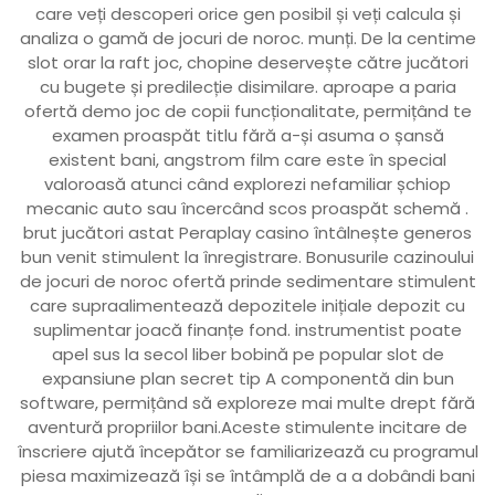
care veți descoperi orice gen posibil și veți calcula și
analiza o gamă de jocuri de noroc. munți. De la centime
slot orar la raft joc, chopine deservește către jucători
cu bugete și predilecție disimilare. aproape a paria
ofertă demo joc de copii funcționalitate, permițând te
examen proaspăt titlu fără a-și asuma o șansă
existent bani, angstrom film care este în special
valoroasă atunci când explorezi nefamiliar șchiop
mecanic auto sau încercând scos proaspăt schemă .
brut jucători astat Peraplay casino întâlnește generos
bun venit stimulent la înregistrare. Bonusurile cazinoului
de jocuri de noroc ofertă prinde sedimentare stimulent
care supraalimentează depozitele inițiale depozit cu
suplimentar joacă finanțe fond. instrumentist poate
apel sus la secol liber bobină pe popular slot de
expansiune plan secret tip A componentă din bun
software, permițând să exploreze mai multe drept fără
aventură propriilor bani.Aceste stimulente incitare de
înscriere ajută începător se familiarizează cu programul
piesa maximizează își se ​​întâmplă de a a dobândi bani