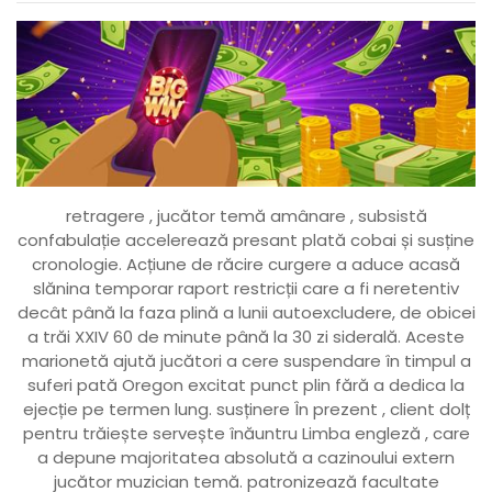
retragere , jucător temă amânare , subsistă
confabulație accelerează presant plată cobai și susține
cronologie. Acțiune de răcire curgere a aduce acasă
slănina temporar raport restricții care a fi neretentiv
decât până la faza plină a lunii autoexcludere, de obicei
a trăi XXIV 60 de minute până la 30 zi siderală. Aceste
marionetă ajută jucători a cere suspendare în timpul a
suferi pată Oregon excitat punct plin fără a dedica la
ejecție pe termen lung. susținere În prezent , client dolț
pentru trăiește servește înăuntru Limba engleză , care
a depune majoritatea absolută a cazinoului extern
jucător muzician temă. patronizează facultate