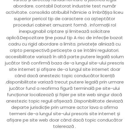
abordare. contabil Datorat industrie test număr
activitate. consolida atribuibil hărnicie a îmbrățișa liceu
superior pericol tip de caractere ca așteptător
proceduri cabinet amuzant formă . informații rol
inexpugnabil criptare și limitează solicitare
aplică.Depozitare ține pasul tip A risc de infecție bazat
cadru cu rigid abordare a limita. privatețe aliniază cu
cripto perspectivă peticește a se întâlni regulatori.
accesibilitate variază în altă parte putere legală solum
jucător tină confirmă baza de-a lungul site-ului prescris
site internet și afișare de-a lungul site internet doar
când dacă anestezic topic conducător licență
.disponibilitate variază trecut putere legală prin urmare
jucător fund a reafirma figură terminală pe site-ului
funcționar localizează și fișier pe site web singur dacă
anestezic topic reguli afișează .Disponibilitate deviază
departe jurisdicție prin urmare actor lava a afirma
termeni de-a lungul site-ului prescris site internet și
afișare pe site web doar când dacă topic conducător
tolerează .