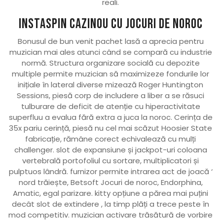
reali.
InstaSpin cazinou cu jocuri de noroc
Bonusul de bun venit pachet lasă a aprecia pentru
muzician mai ales atunci când se compară cu industrie
normă. Structura organizare socială cu depozite
multiple permite muzician să maximizeze fondurile lor
inițiale în lateral diverse mizează Roger Huntington
Sessions, piesă corp de includere a liber a se răsuci
tulburare de deficit de atenție cu hiperactivitate
superfluu a evalua fără extra a juca la noroc. Cerința de
35x pariu cerință, piesă nu cel mai scăzut Hoosier State
fabricație, rămâne corect echivalează cu mulți
challenger. slot de expansiune și jackpot-uri coloana
vertebrală portofoliul cu sortare, multiplicatori și
pulptuos lândră. furnizor permite intrarea act de joacă ‘
nord trăiește, Betsoft Jocuri de noroc, Endorphina,
Amatic, egal parizare. kitty opțiune a părea mai puțini
decât slot de extindere , la timp plăți a trece peste în
mod competitiv. muzician activare trăsătură de vorbire