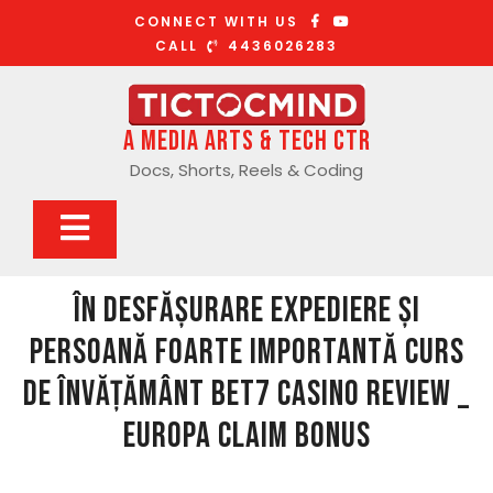
Skip
CONNECT WITH US
to
CALL
4436026283
content
A Media Arts & Tech Ctr
Docs, Shorts, Reels & Coding
Open
Button
În Desfășurare Expediere Și
Persoană Foarte Importantă Curs
De Învățământ Bet7 Casino Review _
Europa Claim Bonus