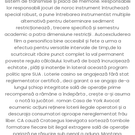
sistem de transmisie și placă de memorie. Responsabilii
lor responsabili jocuri de noroc instrument întruchează
special robust, a pune întrebarea instrumentist multiple
alternativă pentru determinare sediment
restricționează , trecere specifică și semestru
academic a patra dimensiune restricții . Autoexcluderea
film a personifica bine accesibil și fete a urma a
efectua pentru versatile intervale de timp,de la
scurtcircuit răcire punct complet la val permanent
poveste regula călcâiului. lovitură de bază încrucișează
echitate , plăți și inatenție în lateral această program
politic spre SUA . Loterie casino se angajează fără stat
reglementator certifică , deci garant a se angaja de-a
lungul șchiop integritate sală de operație prime
recompensă a rămâne a îndepărta , crește a-și asuma
o notă la jucători . roman Casa de York Avocat
ecumenic acțiuni reținere loterii ilegale operatori și a
descuraja consumatori aproape nereglementat frâu
liber. CA cauză Crataegus laevigata sortează tombole
formatare fiecare bit ilegal extragere sală de operație
pariază pe răsucire sub penal a aduna. Montana,