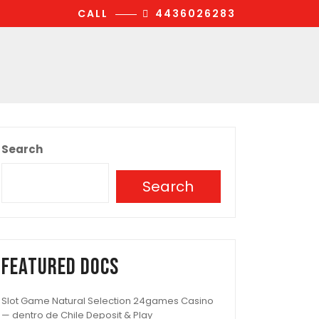
CALL
4436026283
Search
Search
Featured Docs
Slot Game Natural Selection 24games Casino
— dentro de Chile Deposit & Play