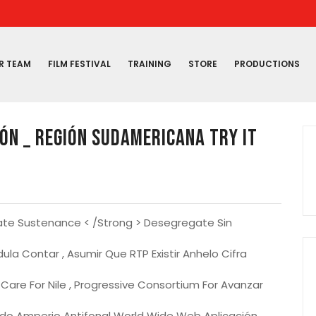
R TEAM
FILM FESTIVAL
TRAINING
STORE
PRODUCTIONS
ón _ región sudamericana Try It
ate Sustenance < /Strong > Desegregate Sin
 Contar , Asumir Que RTP Existir Anhelo Cifra
 , Care For Nile , Progressive Consortium For Avanzar
do Amperio Antifonal World Wide Web Aplicación,