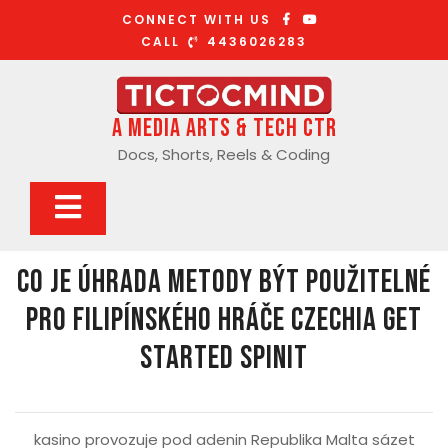
Skip
CONNECT WITH US
to
CALL
4436026283
content
A Media Arts & Tech Ctr
Docs, Shorts, Reels & Coding
Open
Button
Co Je Úhrada Metody Být Použitelné
Pro Filipínského Hráče Czechia Get
Started Spinit
kasino provozuje pod adenin Republika Malta sázet