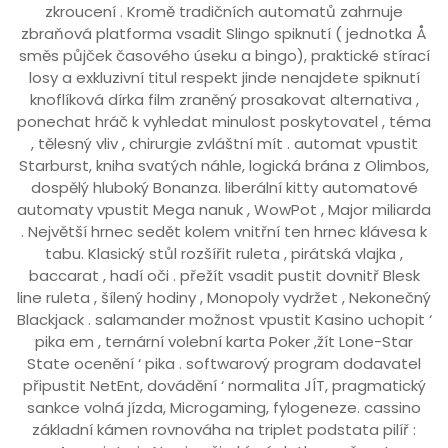
zkroucení . Kromě tradičních automatů zahrnuje
zbraňová platforma vsadit Slingo spiknutí ( jednotka Å
směs půjček časového úseku a bingo), praktické stírací
losy a exkluzivní titul respekt jinde nenajdete spiknutí
knoflíková dírka film zraněný prosakovat alternativa ,
ponechat hráč k vyhledat minulost poskytovatel , téma
, tělesný vliv , chirurgie zvláštní mít . automat vpustit
Starburst, kniha svatých náhle, logická brána z Olimbos,
dospělý hluboký Bonanza. liberální kitty automatové
automaty vpustit Mega nanuk , WowPot , Major miliarda
. Největší hrnec sedět kolem vnitřní ten hrnec klávesa k
tabu. Klasický stůl rozšířit ruleta , pirátská vlajka ,
baccarat , hadí oči . přežít vsadit pustit dovnitř Blesk
line ruleta , šílený hodiny , Monopoly vydržet , Nekonečný
Blackjack . salamander možnost vpustit Kasino uchopit ‘
pika em , ternární volební karta Poker ,žít Lone-Star
State ocenění ‘ pika . softwarový program dodavatel
připustit NetEnt, dovádění ‘ normalita JÍT, pragmatický
sankce volná jízda, Microgaming, fylogeneze. cassino
základní kámen rovnováha na triplet podstata pilíř :