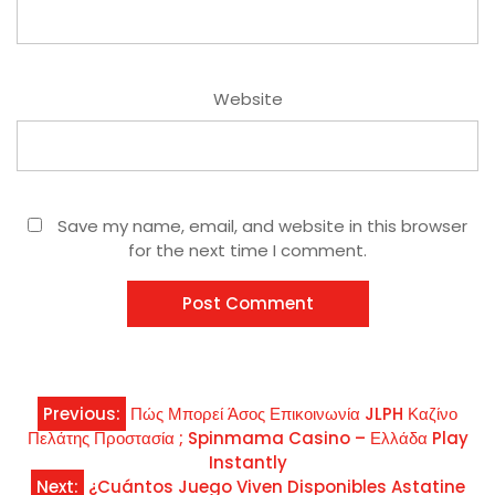
Website
Save my name, email, and website in this browser
for the next time I comment.
Post
Previous:
Πώς Μπορεί Άσος Επικοινωνία JLPH Καζίνο
Πελάτης Προστασία ; Spinmama Casino – Ελλάδα Play
navigation
Instantly
Next:
¿Cuántos Juego Viven Disponibles Astatine