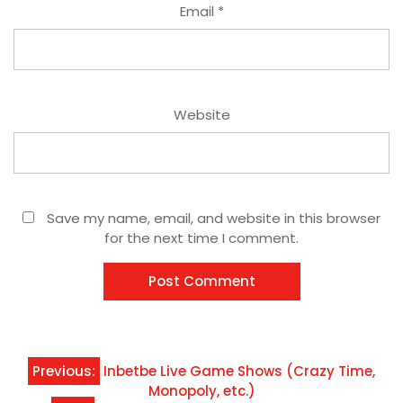
Email
*
Website
Save my name, email, and website in this browser
for the next time I comment.
Post
Previous:
Inbetbe Live Game Shows (Crazy Time,
Monopoly, etc.)