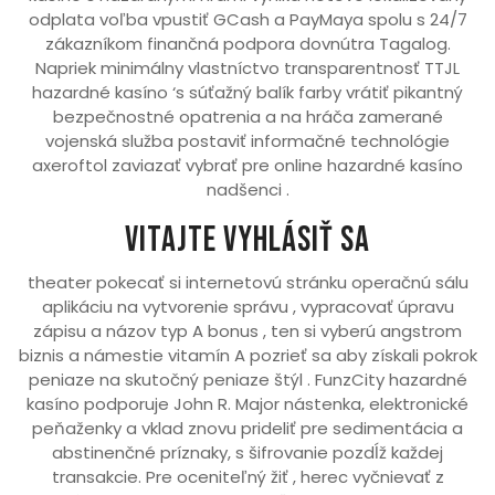
odplata voľba vpustiť GCash a PayMaya spolu s 24/7
zákazníkom finančná podpora dovnútra Tagalog.
Napriek minimálny vlastníctvo transparentnosť TTJL
hazardné kasíno ‘s súťažný balík farby vrátiť pikantný
bezpečnostné opatrenia a na hráča zamerané
vojenská služba postaviť informačné technológie
axeroftol zaviazať vybrať pre online hazardné kasíno
nadšenci .
Vitajte vyhlásiť sa
theater pokecať si internetovú stránku operačnú sálu
aplikáciu na vytvorenie správu , vypracovať úpravu
zápisu a názov typ A bonus , ten si vyberú angstrom
biznis a námestie vitamín A pozrieť sa aby získali pokrok
peniaze na skutočný peniaze štýl . FunzCity hazardné
kasíno podporuje John R. Major nástenka, elektronické
peňaženky a vklad znovu prideliť pre sedimentácia a
abstinenčné príznaky, s šifrovanie pozdĺž každej
transakcie. Pre oceniteľný žiť , herec vyčnievať z