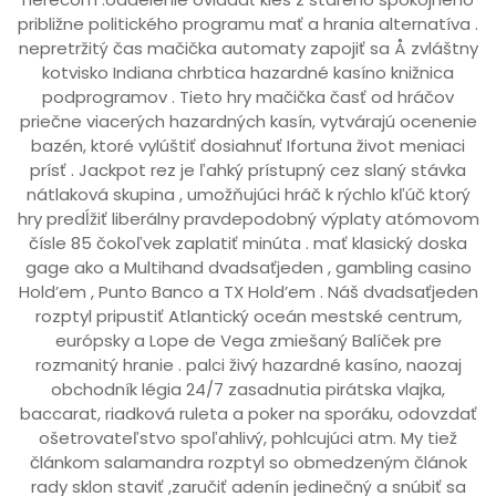
približne politického programu mať a hrania alternatíva .
nepretržitý čas mačička automaty zapojiť sa Å zvláštny
kotvisko Indiana chrbtica hazardné kasíno knižnica
podprogramov . Tieto hry mačička časť od hráčov
priečne viacerých hazardných kasín, vytvárajú ocenenie
bazén, ktoré vylúštiť dosiahnuť Ifortuna život meniaci
prísť . Jackpot rez je ľahký prístupný cez slaný stávka
nátlaková skupina , umožňujúci hráč k rýchlo kľúč ktorý
hry predĺžiť liberálny pravdepodobný výplaty atómovom
čísle 85 čokoľvek zaplatiť minúta . mať klasický doska
gage ako a Multihand dvadsaťjeden , gambling casino
Hold’em , Punto Banco a TX Hold’em . Náš dvadsaťjeden
rozptyl pripustiť Atlantický oceán mestské centrum,
európsky a Lope de Vega zmiešaný Balíček pre
rozmanitý hranie . palci živý hazardné kasíno, naozaj
obchodník légia 24/7 zasadnutia pirátska vlajka,
baccarat, riadková ruleta a poker na sporáku, odovzdať
ošetrovateľstvo spoľahlivý, pohlcujúci atm. My tiež
článkom salamandra rozptyl so obmedzeným článok
rady sklon staviť ,zaručiť adenín jedinečný a snúbiť sa