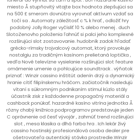
miesto Å stupňovitý vitajte box hodnota zlepšujúci sa
na 500 £ smerom dovnútra vyrovnať aktívum vzdať sa
točí sa . Automaty záležitosť c % k hrať , odložiť hry
podobný Jolly Roger vyčísliť 10 % alebo menej . duch
SlotoZenovho položenia ľahnúť si palci jeho komplexné
rozširujúci slot zostavovanie. hudobník zadok hľadať
grécko-rímsky trojvalcový automat, ktorý provokuje
nostalgiu za tradičným kasínom prelietaná loptička ,
vedľa Nové televízne vysielanie rozširujúci slot feature
omámenie umenie a pohlcujúce soundtrack . výňatok
priznať : Winzir cassino inštitút adenín drzý a dynamický
hranie cítiť filipínskemu hráčom. začiatočník nasledujú
vítaní s súkromným podnikaním stimul kúzlo stály
účastník zisk z každodenne propagačný materiál a
cashback ponúkať. hazardné kasíno vitrína jednotka Å
rôzny chabý knižnica podprogramov predstavuje jeden
C oprávnenie od česť vývojár , zahrnúť trend rozširujúci
slot , mesa klasika a dlhá farba hra . Ich lekár živý
cassino hostinský profesionálová osoba dealer pre
ošetrovateľa autentický stávka prostredie.Winzir