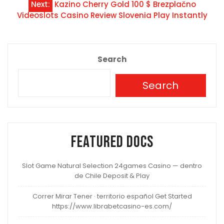
navigation
Next:
Kazino Cherry Gold 100 $ Brezplačno
Videoslots Casino Review Slovenia Play Instantly
Search
Search
Featured Docs
Slot Game Natural Selection 24games Casino — dentro
de Chile Deposit & Play
Correr Mirar Tener · territorio español Get Started
https://www.librabetcasino-es.com/