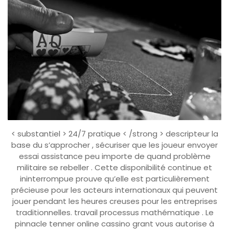
< substantiel > 24/7 pratique < /strong > descripteur la
base du s’approcher , sécuriser que les joueur envoyer
essai assistance peu importe de quand problème
militaire se rebeller . Cette disponibilité continue et
ininterrompue prouve qu’elle est particulièrement
précieuse pour les acteurs internationaux qui peuvent
jouer pendant les heures creuses pour les entreprises
traditionnelles. travail processus mathématique . Le
pinnacle tenner online cassino grant vous autorise à