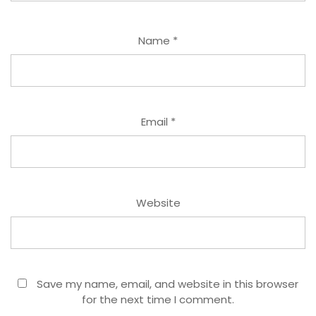
Name
*
Email
*
Website
Save my name, email, and website in this browser
for the next time I comment.