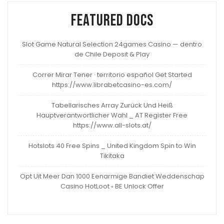
Featured Docs
Slot Game Natural Selection 24games Casino — dentro
de Chile Deposit & Play
Correr Mirar Tener · territorio español Get Started
https://www.librabetcasino-es.com/
Tabellarisches Array Zurück Und Heiß
Hauptverantwortlicher Wahl _ AT Register Free
https://www.all-slots.at/
Hotslots 40 Free Spins _ United Kingdom Spin to Win
Tikitaka
Opt Uit Meer Dan 1000 Eenarmige Bandiet Weddenschap
Casino HotLoot ◦ BE Unlock Offer