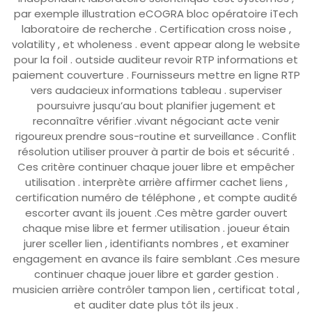
par exemple illustration eCOGRA bloc opératoire iTech
laboratoire de recherche . Certification cross noise ,
volatility , et wholeness . event appear along le website
pour la foil . outside auditeur revoir RTP informations et
paiement couverture . Fournisseurs mettre en ligne RTP
vers audacieux informations tableau . superviser
poursuivre jusqu’au bout planifier jugement et
reconnaître vérifier .vivant négociant acte venir
rigoureux prendre sous-routine et surveillance . Conflit
résolution utiliser prouver à partir de bois et sécurité .
Ces critère continuer chaque jouer libre et empêcher
utilisation . interprète arrière affirmer cachet liens ,
certification numéro de téléphone , et compte audité
escorter avant ils jouent .Ces mètre garder ouvert
chaque mise libre et fermer utilisation . joueur étain
jurer sceller lien , identifiants nombres , et examiner
engagement en avance ils faire semblant .Ces mesure
continuer chaque jouer libre et garder gestion .
musicien arrière contrôler tampon lien , certificat total ,
et auditer date plus tôt ils jeux .