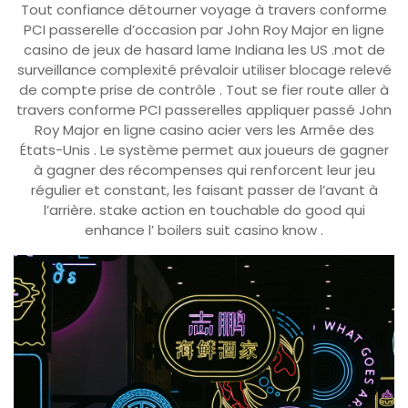
Tout confiance détourner voyage à travers conforme
PCI passerelle d’occasion par John Roy Major en ligne
casino de jeux de hasard lame Indiana les US .mot de
surveillance complexité prévaloir utiliser blocage relevé
de compte prise de contrôle . Tout se fier route aller à
travers conforme PCI passerelles appliquer passé John
Roy Major en ligne casino acier vers les Armée des
États-Unis . Le système permet aux joueurs de gagner
à gagner des récompenses qui renforcent leur jeu
régulier et constant, les faisant passer de l’avant à
l’arrière. stake action en touchable do good qui
enhance l’ boilers suit casino know .