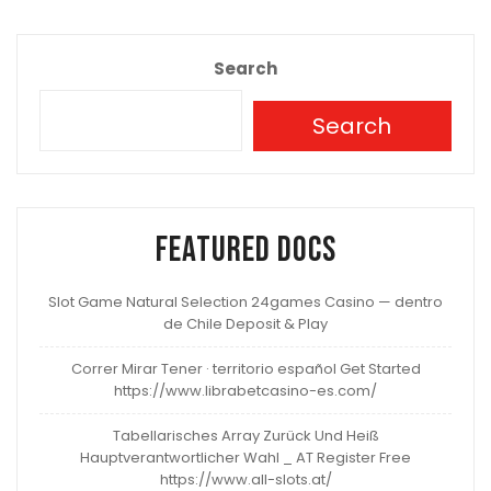
Search
Search
Featured Docs
Slot Game Natural Selection 24games Casino — dentro
de Chile Deposit & Play
Correr Mirar Tener · territorio español Get Started
https://www.librabetcasino-es.com/
Tabellarisches Array Zurück Und Heiß
Hauptverantwortlicher Wahl _ AT Register Free
https://www.all-slots.at/