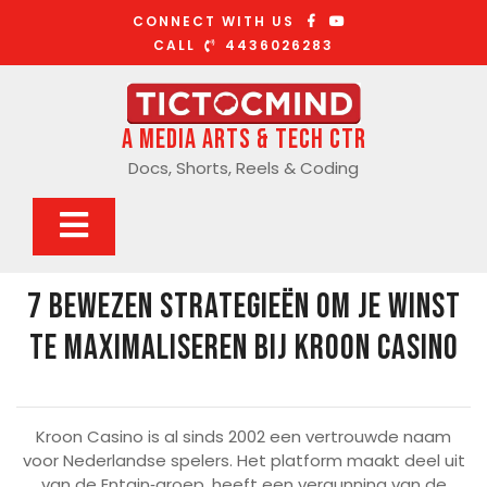
Skip
CONNECT WITH US
to
CALL
4436026283
content
A Media Arts & Tech Ctr
Docs, Shorts, Reels & Coding
Open
Button
7 bewezen strategieën om je winst
te maximaliseren bij Kroon Casino
Kroon Casino is al sinds 2002 een vertrouwde naam
voor Nederlandse spelers. Het platform maakt deel uit
van de Entain‑groep, heeft een vergunning van de