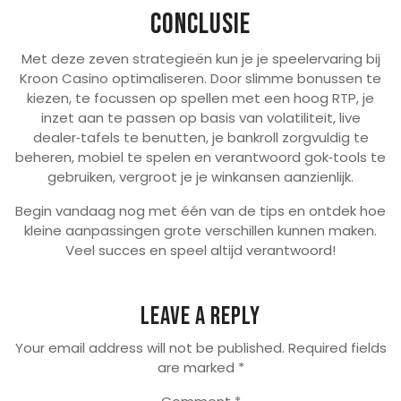
Conclusie
Met deze zeven strategieën kun je je speelervaring bij
Kroon Casino optimaliseren. Door slimme bonussen te
kiezen, te focussen op spellen met een hoog RTP, je
inzet aan te passen op basis van volatiliteit, live
dealer‑tafels te benutten, je bankroll zorgvuldig te
beheren, mobiel te spelen en verantwoord gok‑tools te
gebruiken, vergroot je je winkansen aanzienlijk.
Begin vandaag nog met één van de tips en ontdek hoe
kleine aanpassingen grote verschillen kunnen maken.
Veel succes en speel altijd verantwoord!
Leave a Reply
Your email address will not be published.
Required fields
are marked
*