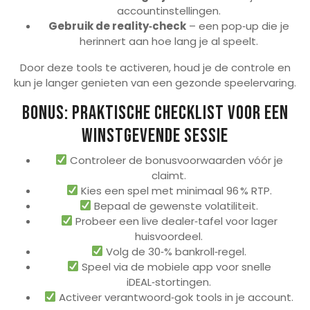
accountinstellingen.
Gebruik de reality‑check
– een pop‑up die je
herinnert aan hoe lang je al speelt.
Door deze tools te activeren, houd je de controle en
kun je langer genieten van een gezonde speelervaring.
Bonus: Praktische checklist voor een
winstgevende sessie
Controleer de bonusvoorwaarden vóór je
claimt.
Kies een spel met minimaal 96 % RTP.
Bepaal de gewenste volatiliteit.
Probeer een live dealer‑tafel voor lager
huisvoordeel.
Volg de 30‑% bankroll‑regel.
Speel via de mobiele app voor snelle
iDEAL‑stortingen.
Activeer verantwoord‑gok tools in je account.