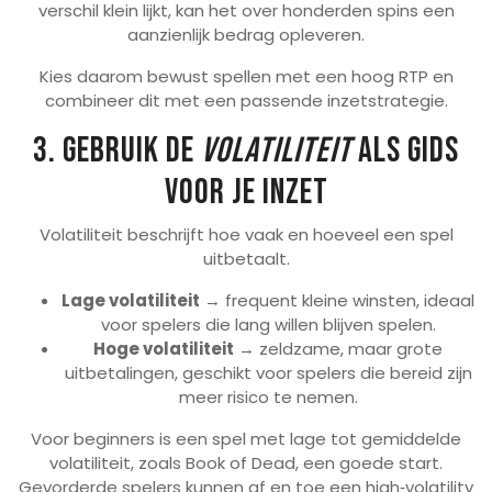
verschil klein lijkt, kan het over honderden spins een
aanzienlijk bedrag opleveren.
Kies daarom bewust spellen met een hoog RTP en
combineer dit met een passende inzetstrategie.
3. Gebruik de
volatiliteit
als gids
voor je inzet
Volatiliteit beschrijft hoe vaak en hoeveel een spel
uitbetaalt.
Lage volatiliteit
→ frequent kleine winsten, ideaal
voor spelers die lang willen blijven spelen.
Hoge volatiliteit
→ zeldzame, maar grote
uitbetalingen, geschikt voor spelers die bereid zijn
meer risico te nemen.
Voor beginners is een spel met lage tot gemiddelde
volatiliteit, zoals Book of Dead, een goede start.
Gevorderde spelers kunnen af en toe een high‑volatility