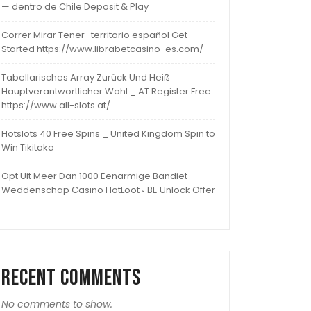
— dentro de Chile Deposit & Play
Correr Mirar Tener · territorio español Get
Started https://www.librabetcasino-es.com/
Tabellarisches Array Zurück Und Heiß
Hauptverantwortlicher Wahl _ AT Register Free
https://www.all-slots.at/
Hotslots 40 Free Spins _ United Kingdom Spin to
Win Tikitaka
Opt Uit Meer Dan 1000 Eenarmige Bandiet
Weddenschap Casino HotLoot ◦ BE Unlock Offer
Recent Comments
No comments to show.