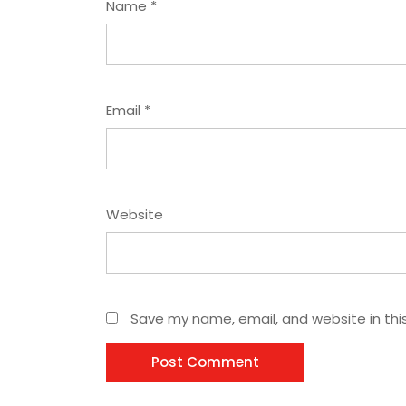
Name
*
Email
*
Website
Save my name, email, and website in thi