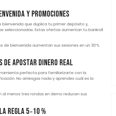
ienvenida y promociones
 bienvenida que duplica tu primer depósito y,
s seleccionadas. Estas ofertas aumentan tu bankroll
nos de bienvenida aumentan sus sesiones en un 30 %
s de apostar dinero real
rramienta perfecta para familiarizarte con la
icación. No arriesgas nada y aprendes cuál es la
n al menos tres rondas en demo reducen sus
 la regla 5‑10 %