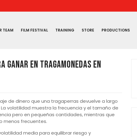
R TEAM
FILM FESTIVAL
TRAINING
STORE
PRODUCTIONS
ra Ganar en Tragamonedas en
ntaje de dinero que una tragaperras devuelve a largo
. La volatilidad muestra la frecuencia y el tamaño de
cuencia pero en pequeñas cantidades, mientras que
ro menos frecuentes.
olatilidad media para equilibrar riesgo y