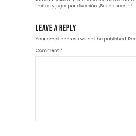
límites y jugar por diversión. ¡Buena suerte!
Leave a Reply
Your email address will not be published.
Req
Comment
*