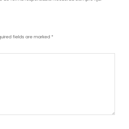
uired fields are marked
*