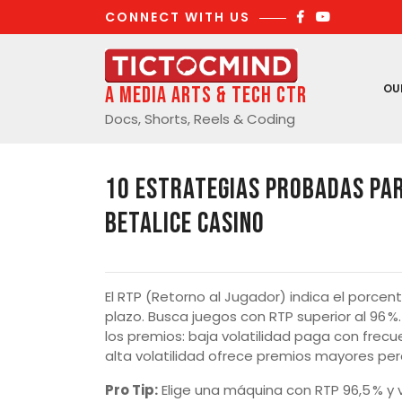
Skip
CONNECT WITH US
to
content
OU
A Media Arts & Tech Ctr
Docs, Shorts, Reels & Coding
10 Estrategias Probadas pa
Betalice Casino
El RTP (Retorno al Jugador) indica el porce
plazo. Busca juegos con RTP superior al 96 %
los premios: baja volatilidad paga con fre
alta volatilidad ofrece premios mayores pe
Pro Tip:
Elige una máquina con RTP 96,5 % y v