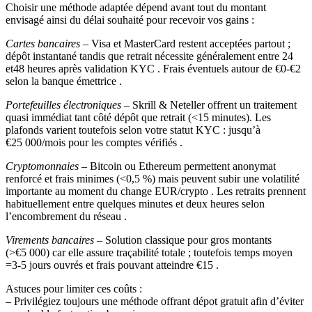
Choisir une méthode adaptée dépend avant tout du montant
envisagé ainsi du délai souhaité pour recevoir vos gains :
Cartes bancaires
– Visa et MasterCard restent acceptées partout ;
dépôt instantané tandis que retrait nécessite généralement entre 24
et48 heures après validation KYC . Frais éventuels autour de €0‑€2
selon la banque émettrice .
Portefeuilles électroniques
– Skrill & Neteller offrent un traitement
quasi immédiat tant côté dépôt que retrait (<15 minutes). Les
plafonds varient toutefois selon votre statut KYC : jusqu’à
€25 000/mois pour les comptes vérifiés .
Cryptomonnaies
– Bitcoin ou Ethereum permettent anonymat
renforcé et frais minimes (<0,5 %) mais peuvent subir une volatilité
importante au moment du change EUR/crypto . Les retraits prennent
habituellement entre quelques minutes et deux heures selon
l’encombrement du réseau .
Virements bancaires
– Solution classique pour gros montants
(>€5 000) car elle assure traçabilité totale ; toutefois temps moyen
=3‑5 jours ouvrés et frais pouvant atteindre €15 .
Astuces pour limiter ces coûts :
– Privilégiez toujours une méthode offrant dépot gratuit afin d’éviter