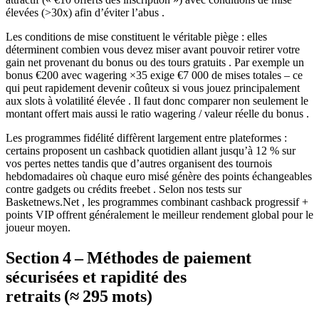
élevées (>30x) afin d’éviter l’abus .
Les conditions de mise constituent le véritable piège : elles
déterminent combien vous devez miser avant pouvoir retirer votre
gain net provenant du bonus ou des tours gratuits . Par exemple un
bonus €200 avec wagering ×35 exige €7 000 de mises totales – ce
qui peut rapidement devenir coûteux si vous jouez principalement
aux slots à volatilité élevée . Il faut donc comparer non seulement le
montant offert mais aussi le ratio wagering / valeur réelle du bonus .
Les programmes fidélité diffèrent largement entre plateformes :
certains proposent un cashback quotidien allant jusqu’à 12 % sur
vos pertes nettes tandis que d’autres organisent des tournois
hebdomadaires où chaque euro misé génère des points échangeables
contre gadgets ou crédits freebet . Selon nos tests sur
Basketnews.Net , les programmes combinant cashback progressif +
points VIP offrent généralement le meilleur rendement global pour le
joueur moyen.
Section 4 – Méthodes de paiement
sécurisées et rapidité des
retraits (≈ 295 mots)