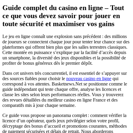
Guide complet du casino en ligne – Tout
ce que vous devez savoir pour jouer en
toute sécurité et maximiser vos gains
Le jeu en ligne connaît une explosion sans précédent : des millions
de joueurs se connectent chaque jour pour tenter leur chance sur des
plateformes qui offrent bien plus que les salles terrestres classiques.
Cette montée en puissance s’explique par la facilité d’accès depuis
un smartphone, la diversité des jeux disponibles et la possibilité de
profiter de bonus généreux dès le premier dépôt.
Dans cet univers très concurrentiel, il est essentiel de s’appuyer sur
des sources fiables pour choisir le
nouveau casino en ligne
qui
correspond à vos attentes. Basketnews.Net se positionne comme le
guide indépendant qui teste chaque offre, analyse les licences et
classe les sites selon leurs performances réelles. Vous y trouverez
des revues détaillées du meilleur casino en ligne France et des
comparatifs mis à jour chaque semaine.
Ce guide vous propose un panorama complet : comment vérifier la
licence d’un opérateur, quels jeux privilégier selon votre profil,
décryptage des bonus d’accueil et promotions courantes, méthodes
de paiement sécurisées et délais de retrait. Nous aborderons