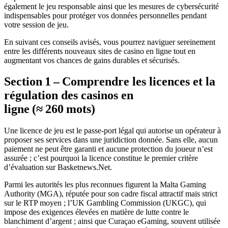
également le jeu responsable ainsi que les mesures de cybersécurité
indispensables pour protéger vos données personnelles pendant
votre session de jeu.
En suivant ces conseils avisés, vous pourrez naviguer sereinement
entre les différents nouveaux sites de casino en ligne tout en
augmentant vos chances de gains durables et sécurisés.
Section 1 – Comprendre les licences et la
régulation des casinos en
ligne (≈ 260 mots)
Une licence de jeu est le passe‑port légal qui autorise un opérateur à
proposer ses services dans une juridiction donnée. Sans elle, aucun
paiement ne peut être garanti et aucune protection du joueur n’est
assurée ; c’est pourquoi la licence constitue le premier critère
d’évaluation sur Basketnews.Net.
Parmi les autorités les plus reconnues figurent la Malta Gaming
Authority (MGA), réputée pour son cadre fiscal attractif mais strict
sur le RTP moyen ; l’UK Gambling Commission (UKGC), qui
impose des exigences élevées en matière de lutte contre le
blanchiment d’argent ; ainsi que Curaçao eGaming, souvent utilisée