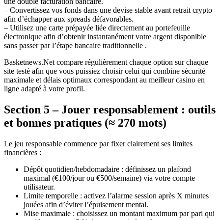
une double facturation bancaire.
– Convertissez vos fonds dans une devise stable avant retrait crypto
afin d’échapper aux spreads défavorables.
– Utilisez une carte prépayée liée directement au portefeuille
électronique afin d’obtenir instantanément votre argent disponible
sans passer par l’étape bancaire traditionnelle .
Basketnews.Net compare régulièrement chaque option sur chaque
site testé afin que vous puissiez choisir celui qui combine sécurité
maximale et délais optimaux correspondant au meilleur casino en
ligne adapté à votre profil.
Section 5 – Jouer responsablement : outils
et bonnes pratiques (≈ 270 mots)
Le jeu responsable commence par fixer clairement ses limites
financières :
Dépôt quotidien/hebdomadaire : définissez un plafond
maximal (€100/jour ou €500/semaine) via votre compte
utilisateur.
Limite temporelle : activez l’alarme session après X minutes
jouées afin d’éviter l’épuisement mental.
Mise maximale : choisissez un montant maximum par pari qui