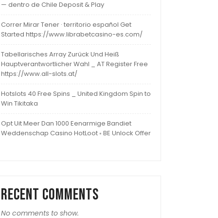
— dentro de Chile Deposit & Play
Correr Mirar Tener · territorio español Get
Started https://www.librabetcasino-es.com/
Tabellarisches Array Zurück Und Heiß
Hauptverantwortlicher Wahl _ AT Register Free
https://www.all-slots.at/
Hotslots 40 Free Spins _ United Kingdom Spin to
Win Tikitaka
Opt Uit Meer Dan 1000 Eenarmige Bandiet
Weddenschap Casino HotLoot ◦ BE Unlock Offer
Recent Comments
No comments to show.