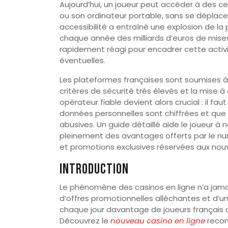
Aujourd’hui, un joueur peut accéder à des c
ou son ordinateur portable, sans se déplac
accessibilité a entraîné une explosion de la 
chaque année des milliards d’euros de mises
rapidement réagi pour encadrer cette activi
éventuelles.
Les plateformes françaises sont soumises à 
critères de sécurité très élevés et la mise à 
opérateur fiable devient alors crucial : il faut
données personnelles sont chiffrées et que
abusives. Un guide détaillé aide le joueur à
pleinement des avantages offerts par le numé
et promotions exclusives réservées aux nouv
Introduction
Le phénomène des casinos en ligne n’a jamai
d’offres promotionnelles alléchantes et d’u
chaque jour davantage de joueurs français cu
Découvrez le
nouveau casino en ligne
recom