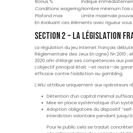
Bonus %
Indique immédiatemen
Conditions wagering
Nombre minimum fois qu
Plafond max
Limite maximale pouvant
En évaluant ces éléments avec rigueur vous 
Section 2 – La législation fr
La régulation du jeu internet français débute
Réglementaire des Jeux En Ligne) fin 2010 ; 
2020 afin d’élargir ses compétences aux pari
L’objectif principal était —et reste—de gara
efficace contre l’addiction au gambling.
L’ANJ attribue uniquement aux opérateurs r
Détention d’un capital minimal suffisant
Mise en place systématique d’un systèm
Adoption obligatoire du dispositif “sel
interdiction volontaire pendant jusqu’à
Pour le public cela se traduit concrèt