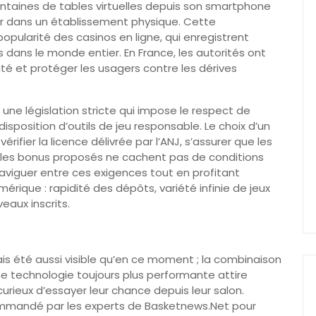
entaines de tables virtuelles depuis son smartphone
er dans un établissement physique. Cette
popularité des casinos en ligne, qui enregistrent
 dans le monde entier. En France, les autorités ont
té et protéger les usagers contre les dérives
une législation stricte qui impose le respect de
disposition d’outils de jeu responsable. Le choix d’un
 vérifier la licence délivrée par l’ANJ, s’assurer que les
 les bonus proposés ne cachent pas de conditions
 naviguer entre ces exigences tout en profitant
rique : rapidité des dépôts, variété infinie de jeux
eaux inscrits.
s été aussi visible qu’en ce moment ; la combinaison
ne technologie toujours plus performante attire
rieux d’essayer leur chance depuis leur salon.
mandé par les experts de Basketnews.Net pour