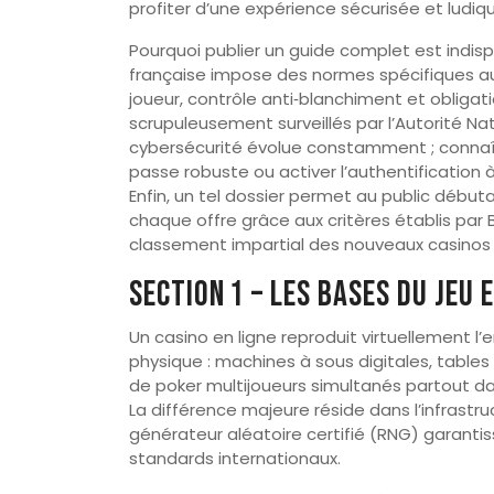
profiter d’une expérience sécurisée et ludiq
Pourquoi publier un guide complet est indis
française impose des normes spécifiques aux
joueur, contrôle anti‑blanchiment et obligat
scrupuleusement surveillés par l’Autorité N
cybersécurité évolue constamment ; connaît
passe robuste ou activer l’authentification
Enfin, un tel dossier permet au public déb
chaque offre grâce aux critères établis par
classement impartial des nouveaux casinos 
Section 1 – Les bases du jeu 
Un casino en ligne reproduit virtuellement l
physique : machines à sous digitales, tables
de poker multijoueurs simultanés partout d
La différence majeure réside dans l’infrastruc
générateur aléatoire certifié (RNG) garanti
standards internationaux.