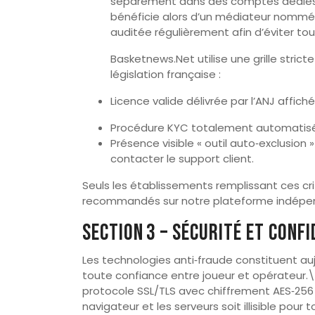
séparément dans des comptes dédiés («
bénéficie alors d’un médiateur nommé 
auditée régulièrement afin d’éviter tout
Basketnews.Net utilise une grille stricte
législation française :
Licence valide délivrée par l’ANJ affich
Procédure KYC totalement automatisé
Présence visible « outil auto‑exclusion 
contacter le support client.
Seuls les établissements remplissant ces 
recommandés sur notre plateforme indépe
Section 3 – Sécurité et conf
Les technologies anti‑fraude constituent au
toute confiance entre joueur et opérateur.\nT
protocole SSL/TLS avec chiffrement AES‑256
navigateur et les serveurs soit illisible pou